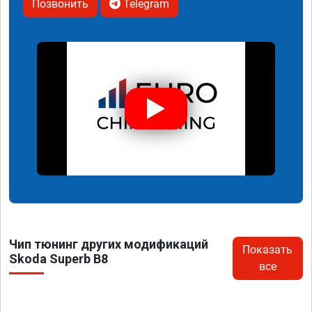
Позвонить
Telegram
Чип тюнинг других модификаций
Показать
Skoda Superb B8
все