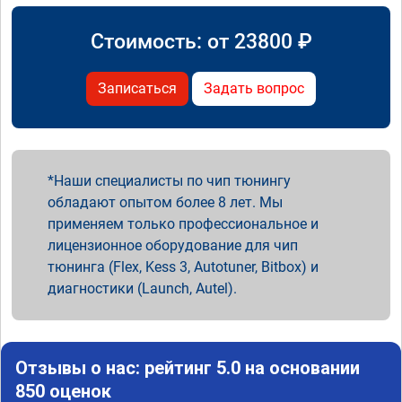
Стоимость: от
23800
₽
Записаться
Задать вопрос
Наши специалисты по чип тюнингу
обладают опытом более 8 лет. Мы
применяем только профессиональное и
лицензионное оборудование для чип
тюнинга (Flex, Kess 3, Autotuner, Bitbox) и
диагностики (Launch, Autel).
Отзывы о нас: рейтинг 5.0 на основании
850 оценок