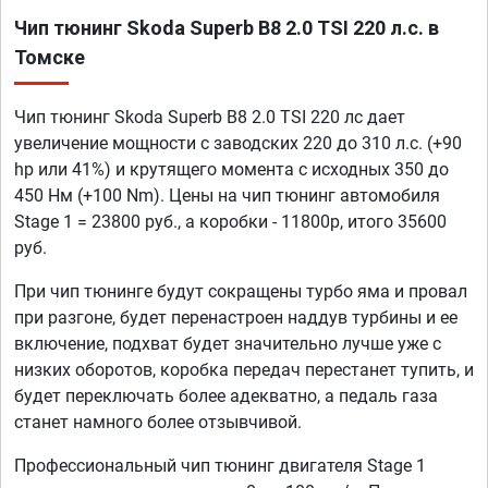
Чип тюнинг Skoda Superb B8 2.0 TSI 220 л.с. в
Томске
Чип тюнинг Skoda Superb B8 2.0 TSI 220 лс дает
увеличение мощности с заводских 220 до 310 л.с. (+90
hp или 41%) и крутящего момента с исходных 350 до
450 Нм (+100 Nm). Цены на чип тюнинг автомобиля
Stage 1 = 23800 руб., а коробки - 11800р, итого 35600
руб.
При чип тюнинге будут сокращены турбо яма и провал
при разгоне, будет перенастроен наддув турбины и ее
включение, подхват будет значительно лучше уже с
низких оборотов, коробка передач перестанет тупить, и
будет переключать более адекватно, а педаль газа
станет намного более отзывчивой.
Профессиональный чип тюнинг двигателя Stage 1