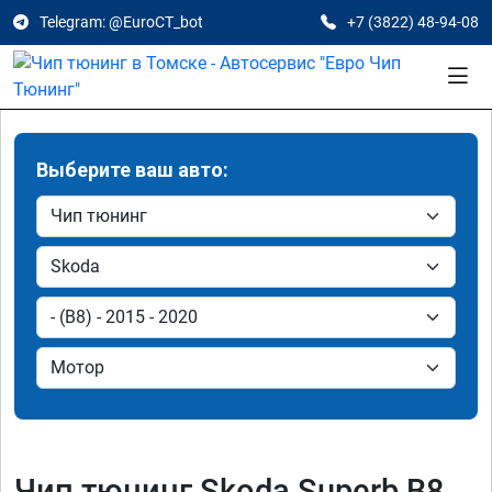
Telegram: @EuroCT_bot
+7 (3822) 48-94-08
Выберите ваш авто:
Чип тюнинг Skoda Superb B8