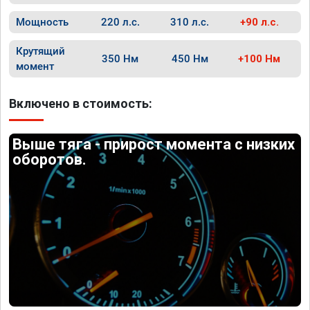
Мощность
220 л.с.
310 л.с.
+90 л.с.
Крутящий
350 Нм
450 Нм
+100 Нм
момент
Включено в стоимость:
Выше тяга - прирост момента с низких
оборотов.