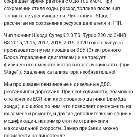
сокращает время разгона с 0 до 100 км/ч. При
сохранении стиля езды, расход топлива после чип
тюнинга не увеличивается. Чип-тюнинг Stage 1
рассчитан на сохранение ресурса двигателя и КПП.
Чип тюнинг Шкода Суперб 2.0 TSI Турбо 220 лс CHHB
B8 2015, 2016, 2017, 2018, 2019, 2020 годов выпуска
производится путем прошивки ЭБУ (Электронного
Блока Управления двигателем) и не требует
физического вмешательства в конструкцию авто (при
Stage1). Удаление катализатора необязательно!
Мы прошиваем бензиновые и дизельные ДВС,
рестайлинг и дорестайл. При необходимости, возможно
отключение EGR или кислородного датчика (лямбда
зонда), и ошибок по ним, что позволяет сэкономить на
их замене и ремонте, и другие дополнительные опции и
модификации, например снятие ограничения
максимальной скорости. Замер прибавки можно
произвести на диностенде.