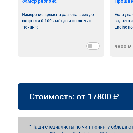
Замер разгона
Прошив
Измерение времени разгона в сек до
Если уда
скорости 0-100 км/ч до и после чип
заднего 
тюнинга
Engine по
9800 ₽
Стоимость: от
17800
₽
Наши специалисты по чип тюнингу обладают