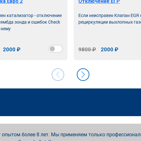
ка Евро 2
Отключение ЕГР
лен катализатор - отключение
Если неисправен Клапан EGR
лямбда зонда и ошибок Check
рециркуляции выхлопных газ
 нему
2000 ₽
9800 ₽
2000 ₽
 опытом более 8 лет. Мы применяем только профессионал