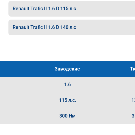
Renault Trafic II 1.6 D 115 л.с
Renault Trafic II 1.6 D 140 л.с
Заводские
Т
1.6
115 л.с.
1
300 Нм
3