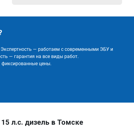
?
✅ Экспертность — работаем с современными ЭБУ и
ть — гарантия на все виды работ.
и фиксированные цены.
 115 л.с. дизель в Томске