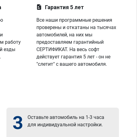
а
Гарантия 5 лет
ую
Все наши программные решения
проверены и откатаны на тысячах
 и
автомобилей, на них мы
м работу
предоставляем гарантийный
й езды
СЕРТИФИКАТ. На весь софт
.
действует гарантия 5 лет - он не
"слетит" с вашего автомобиля.
3
Оставьте автомобиль на 1-3 часа
для индивидуальной настройки.