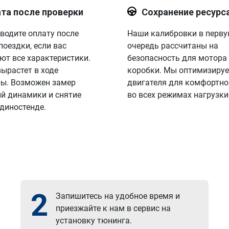
та после проверки
Сохранение ресурс
водите оплату после
Наши калибровки в перв
поездки, если вас
очередь рассчитаны на
ют все характеристики.
безопасность для мотора
вырастет в ходе
коробки. Мы оптимизируе
ы. Возможен замер
двигателя для комфортно
й динамики и снятие
во всех режимах нагрузки
 диностенде.
2
Запишитесь на удобное время и
приезжайте к нам в сервис на
установку тюнинга.