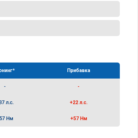
юнинг*
Прибавка
-
-
37 л.с.
+22 л.с.
57 Нм
+57 Нм