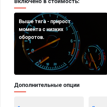
Включено в стоимость:
Выше тяга - прирост
момента с низких
оборотов.
Дополнительные опции