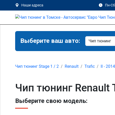
Наши адреса
Пн-Сб 
Выберите ваш авто:
Чип тюнинг Stage 1 / 2
Renault
Trafic
II - 201
Чип тюнинг Renault T
Выберите свою модель: