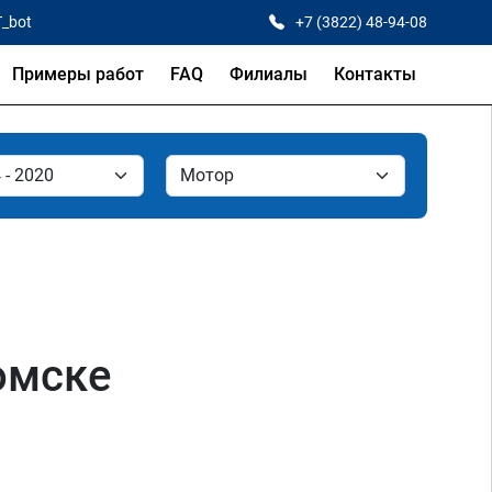
T_bot
+7 (3822) 48-94-08
Примеры работ
FAQ
Филиалы
Контакты
Томске