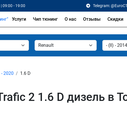
| 09:00 - 19:00
Telegram: @EuroC
Услуги
Чип тюнинг
О нас
Отзывы
Скидки
4 - 2020
1.6 D
rafic 2 1.6 D дизель в 