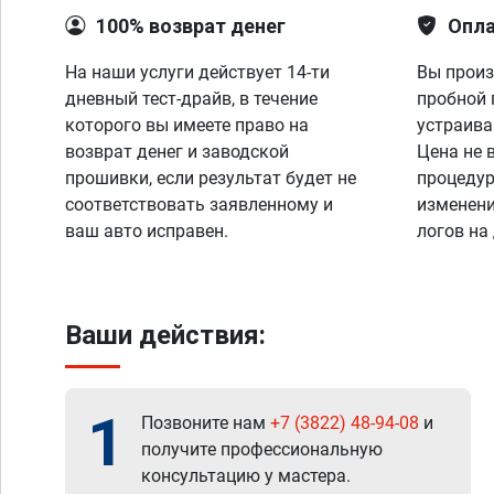
100% возврат денег
Опла
На наши услуги действует 14-ти
Вы произ
дневный тест-драйв, в течение
пробной 
которого вы имеете право на
устраива
возврат денег и заводской
Цена не 
прошивки, если результат будет не
процедур
соответствовать заявленному и
изменени
ваш авто исправен.
логов на
Ваши действия:
1
Позвоните нам
+7 (3822) 48-94-08
и
получите профессиональную
консультацию у мастера.