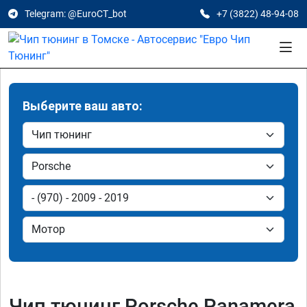
Telegram: @EuroCT_bot
+7 (3822) 48-94-08
Выберите ваш авто:
Чип тюнинг Porsche Panamera