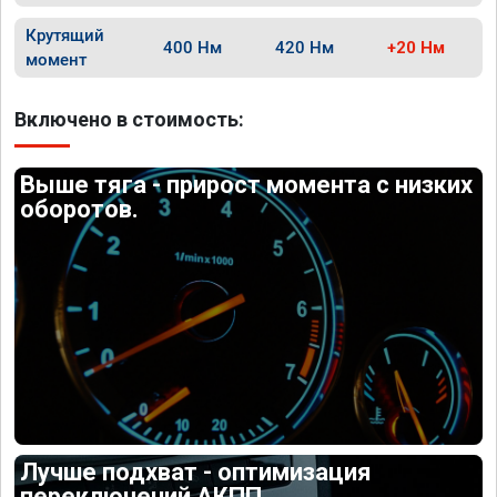
Крутящий
400 Нм
420 Нм
+20 Нм
момент
Включено в стоимость:
Выше тяга - прирост момента с низких
оборотов.
Лучше подхват - оптимизация
переключений АКПП.