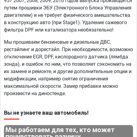
957 2007, 2008, 2009, 2010 годов выпуска производится
путем прошивки ЭБУ (Электронного Блока Управления
двигателем) и не требует физического вмешательства
в конструкцию авто (при Stage1). Удаление сажевого
фильтра DPF или катализатора необязательно!
Мы прошиваем бензиновые и дизельные ДВС,
рестайлинг и дорестайл. При необходимости, возможно
отключение EGR, DPF, кислородного датчика (лямбда
зонда), и ошибок по ним, что позволяет сэкономить на
их замене и ремонте, и другие дополнительные опции и
модификации, например снятие ограничения
максимальной скорости. Замер прибавки можно
произвести на диностенде.
Вы не узнаете ваш автомобиль!
Мы работаем для тех, кто может
почувствовать разницу.