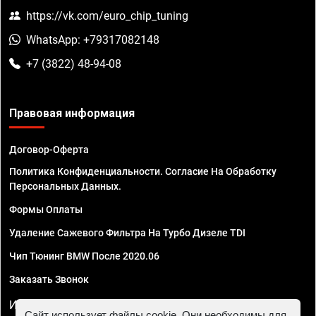
https://vk.com/euro_chip_tuning
WhatsApp: +79317082148
+7 (3822) 48-94-08
Правовая информация
Договор-Оферта
Политика Конфиденциальности. Согласие На Обработку
Персональных Данных.
Формы Оплаты
Удаление Сажевого Фильтра На Турбо Дизеле TDI
Чип Тюнинг BMW После 2020.06
Заказать Звонок
ИП Смирнов Георгий Павлович. ИНН 781302555843,
Сайт использует файлы cookie. Они необходимы для