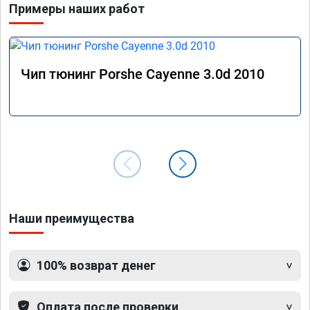
Примеры наших работ
Чип тюнинг Porshe Cayenne 3.0d 2010
Наши преимущества
100% возврат денег
Оплата после проверки