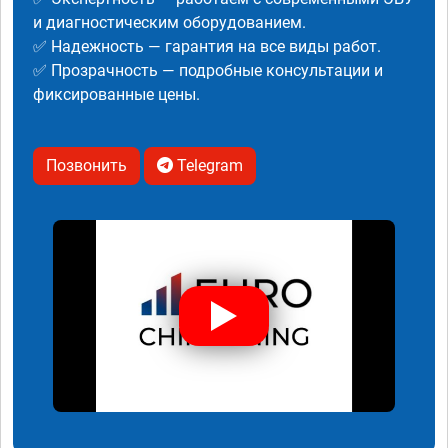
и диагностическим оборудованием.
✅ Надежность — гарантия на все виды работ.
✅ Прозрачность — подробные консультации и
фиксированные цены.
Позвонить
Telegram