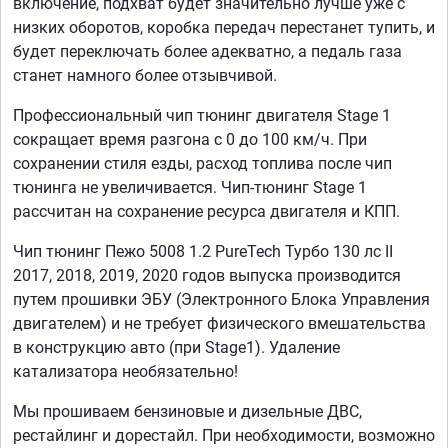
включение, подхват будет значительно лучше уже с
низких оборотов, коробка передач перестанет тупить, и
будет переключать более адекватно, а педаль газа
станет намного более отзывчивой.
Профессиональный чип тюнинг двигателя Stage 1
сокращает время разгона с 0 до 100 км/ч. При
сохранении стиля езды, расход топлива после чип
тюнинга не увеличивается. Чип-тюнинг Stage 1
рассчитан на сохранение ресурса двигателя и КПП.
Чип тюнинг Пежо 5008 1.2 PureTech Турбо 130 лс II
2017, 2018, 2019, 2020 годов выпуска производится
путем прошивки ЭБУ (Электронного Блока Управления
двигателем) и не требует физического вмешательства
в конструкцию авто (при Stage1). Удаление
катализатора необязательно!
Мы прошиваем бензиновые и дизельные ДВС,
рестайлинг и дорестайл. При необходимости, возможно