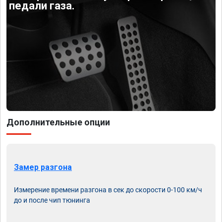
педали газа.
Дополнительные опции
Замер разгона
Измерение времени разгона в сек до скорости 0-100 км/ч
до и после чип тюнинга