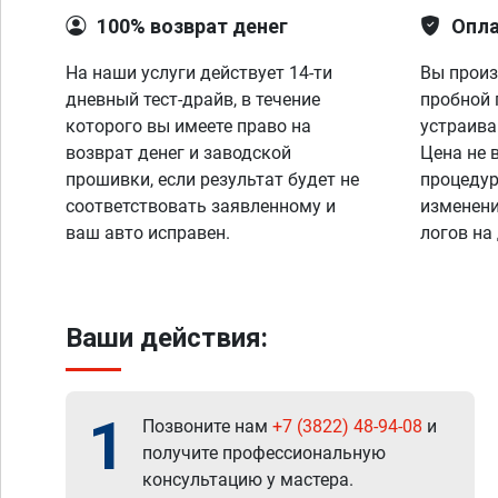
100% возврат денег
Опла
На наши услуги действует 14-ти
Вы произ
дневный тест-драйв, в течение
пробной 
которого вы имеете право на
устраива
возврат денег и заводской
Цена не 
прошивки, если результат будет не
процедур
соответствовать заявленному и
изменени
ваш авто исправен.
логов на
Ваши действия:
1
Позвоните нам
+7 (3822) 48-94-08
и
получите профессиональную
консультацию у мастера.