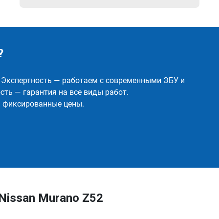
?
✅ Экспертность — работаем с современными ЭБУ и
ть — гарантия на все виды работ.
и фиксированные цены.
Nissan Murano Z52