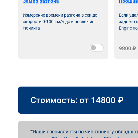
Замер разгона
Прошив
Измерение времени разгона в сек до
Если уда
скорости 0-100 км/ч до и после чип
заднего 
тюнинга
Engine по
9800 ₽
Стоимость: от
14800
₽
Наши специалисты по чип тюнингу обладают