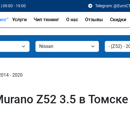
| 09:00 - 19:00
Telegram: @EuroC
Услуги
Чип тюнинг
О нас
Отзывы
Скидки
2014 - 2020
urano Z52 3.5 в Томске