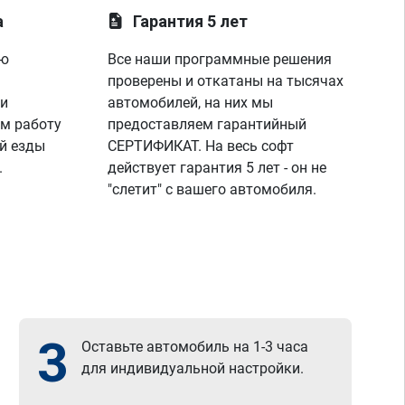
а
Гарантия 5 лет
ую
Все наши программные решения
проверены и откатаны на тысячах
 и
автомобилей, на них мы
м работу
предоставляем гарантийный
й езды
СЕРТИФИКАТ. На весь софт
.
действует гарантия 5 лет - он не
"слетит" с вашего автомобиля.
3
Оставьте автомобиль на 1-3 часа
для индивидуальной настройки.