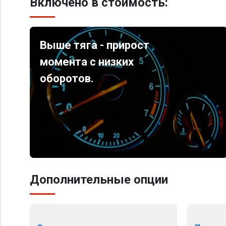
Включено в стоимость:
Выше тяга - прирост
момента с низких
оборотов.
Дополнительные опции