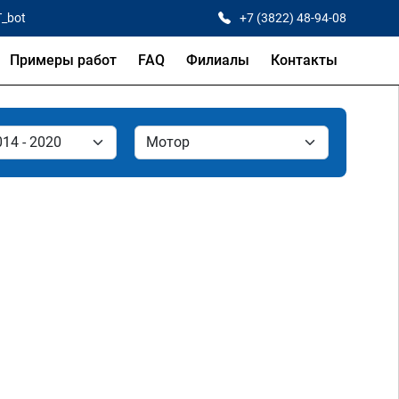
T_bot
+7 (3822) 48-94-08
Примеры работ
FAQ
Филиалы
Контакты