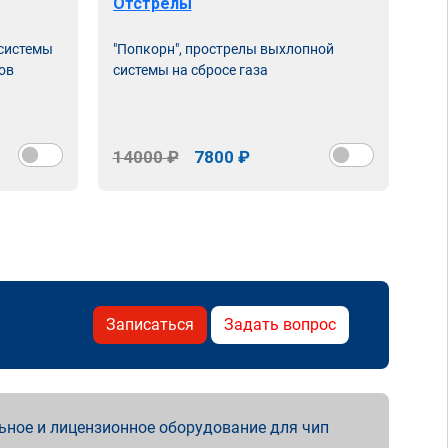
Отстрелы
 системы
"Попкорн", прострелы выхлопной
ов
системы на сбросе газа
14000 ₽
7800 ₽
Записаться
Задать вопрос
ьное и лицензионное оборудование для чип