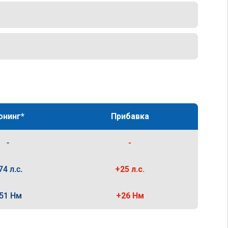
юнинг*
Прибавка
-
-
74 л.с.
+25 л.с.
51 Нм
+26 Нм