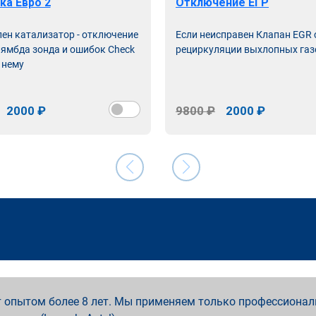
ка Евро 2
Отключение ЕГР
лен катализатор - отключение
Если неисправен Клапан EGR
лямбда зонда и ошибок Check
рециркуляции выхлопных газ
 нему
2000 ₽
9800 ₽
2000 ₽
 опытом более 8 лет. Мы применяем только профессионал