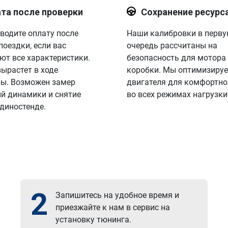
та после проверки
Сохранение ресурс
водите оплату после
Наши калибровки в перв
поездки, если вас
очередь рассчитаны на
ют все характеристики.
безопасность для мотора
вырастет в ходе
коробки. Мы оптимизируе
ы. Возможен замер
двигателя для комфортно
й динамики и снятие
во всех режимах нагрузки
 диностенде.
2
Запишитесь на удобное время и
приезжайте к нам в сервис на
установку тюнинга.