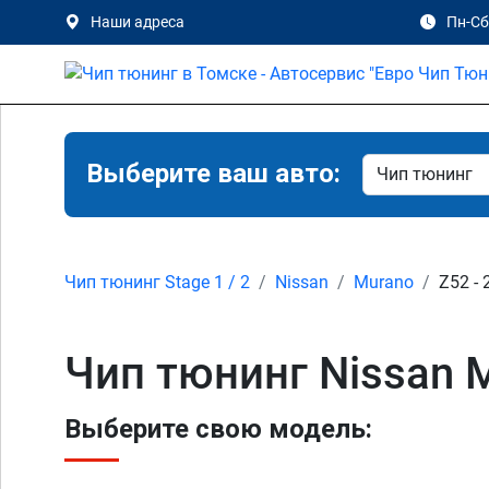
Наши адреса
Пн-Сб 
Выберите ваш авто:
Чип тюнинг Stage 1 / 2
Nissan
Murano
Z52 - 
Чип тюнинг Nissan M
Выберите свою модель: