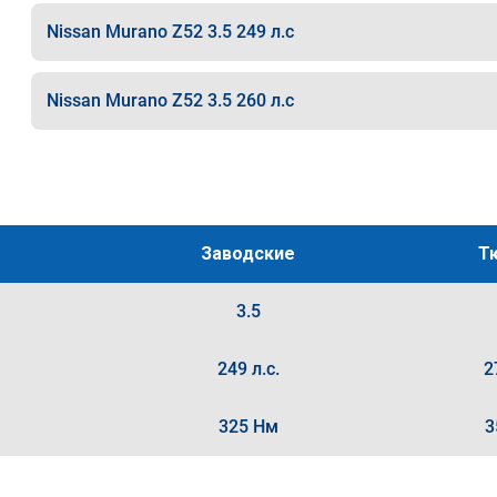
Nissan Murano Z52 3.5 249 л.с
Nissan Murano Z52 3.5 260 л.с
Заводские
Т
3.5
249 л.с.
2
325 Нм
3