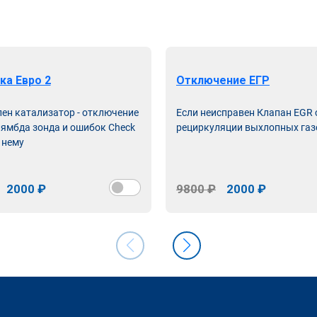
ка Евро 2
Отключение ЕГР
лен катализатор - отключение
Если неисправен Клапан EGR
лямбда зонда и ошибок Check
рециркуляции выхлопных газ
 нему
2000 ₽
9800 ₽
2000 ₽