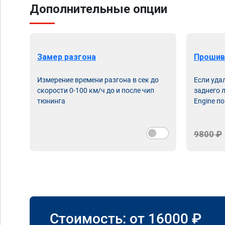
Дополнительные опции
Замер разгона
Прошив
Измерение времени разгона в сек до
Если уда
скорости 0-100 км/ч до и после чип
заднего 
тюнинга
Engine по
9800 ₽
Стоимость: от
16000
₽