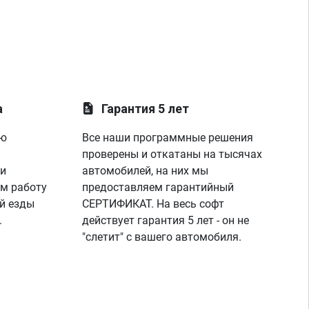
а
Гарантия 5 лет
ую
Все наши программные решения
проверены и откатаны на тысячах
 и
автомобилей, на них мы
м работу
предоставляем гарантийный
й езды
СЕРТИФИКАТ. На весь софт
.
действует гарантия 5 лет - он не
"слетит" с вашего автомобиля.