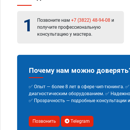
1
Позвоните нам
+7 (3822) 48-94-08
и
получите профессиональную
консультацию у мастера.
Почему нам можно доверять
✅ Опыт — более 8 лет в сфере чип-тюнинга. 
диагностическим оборудованием. ✅ Надежнос
✅ Прозрачность — подробные консультации 
Позвонить
Telegram