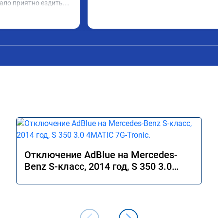
ало приятно ездить.

 в авто! 🔥
Отключение AdBlue на Mercedes-
Benz S-класс, 2014 год, S 350 3.0
4MATIC 7G-Tronic.