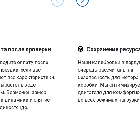
та после проверки
Сохранение ресурс
водите оплату после
Наши калибровки в перв
поездки, если вас
очередь рассчитаны на
ют все характеристики.
безопасность для мотора
вырастет в ходе
коробки. Мы оптимизируе
ы. Возможен замер
двигателя для комфортно
й динамики и снятие
во всех режимах нагрузки
 диностенде.