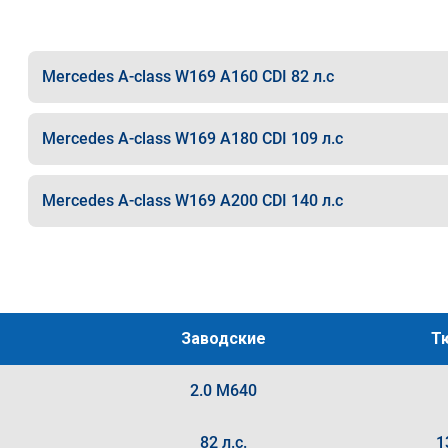
Mercedes A-class W169 A160 CDI 82 л.с
Mercedes A-class W169 A180 CDI 109 л.с
Mercedes A-class W169 A200 CDI 140 л.с
Заводские
Т
2.0 M640
82 л.с.
1