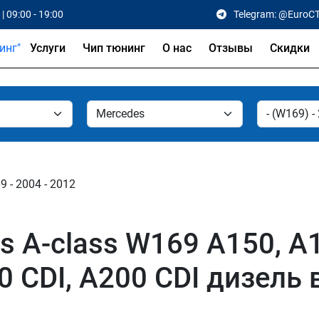
| 09:00 - 19:00
Telegram: @EuroC
Услуги
Чип тюнинг
О нас
Отзывы
Скидки
 - 2004 - 2012
 A-class W169 A150, A1
80 CDI, A200 CDI дизель 