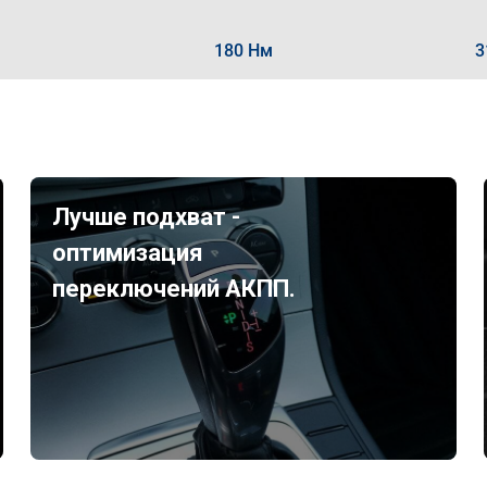
180 Нм
3
Лучше подхват -
оптимизация
переключений АКПП.