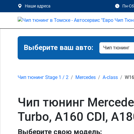
Наши адреса
Пн-Сб 
Выберите ваш авто:
Чип тюнинг Stage 1 / 2
Mercedes
A-class
W169
Чип тюнинг Mercedes
Turbo, A160 CDI, A1
Выберите свою модель: