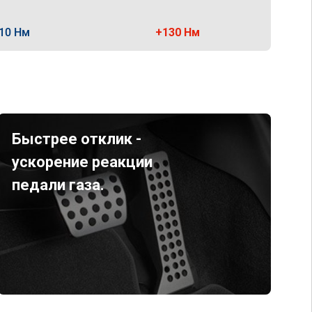
10 Нм
+130 Нм
Быстрее отклик -
ускорение реакции
педали газа.