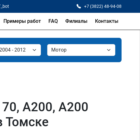
T_bot
+7 (3822) 48-94-08
Примеры работ
FAQ
Филиалы
Контакты
70, A200, A200
в Томске