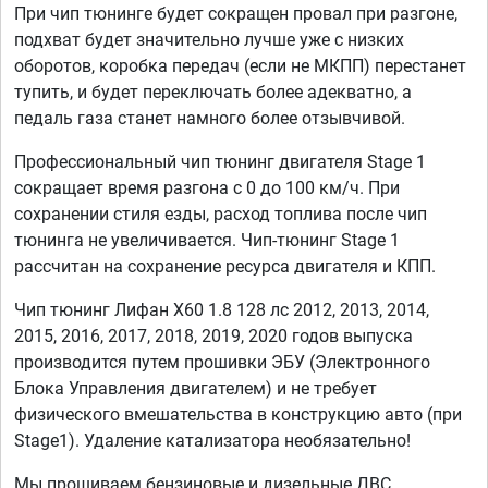
При чип тюнинге будет сокращен провал при разгоне,
подхват будет значительно лучше уже с низких
оборотов, коробка передач (если не МКПП) перестанет
тупить, и будет переключать более адекватно, а
педаль газа станет намного более отзывчивой.
Профессиональный чип тюнинг двигателя Stage 1
сокращает время разгона с 0 до 100 км/ч. При
сохранении стиля езды, расход топлива после чип
тюнинга не увеличивается. Чип-тюнинг Stage 1
рассчитан на сохранение ресурса двигателя и КПП.
Чип тюнинг Лифан X60 1.8 128 лс 2012, 2013, 2014,
2015, 2016, 2017, 2018, 2019, 2020 годов выпуска
производится путем прошивки ЭБУ (Электронного
Блока Управления двигателем) и не требует
физического вмешательства в конструкцию авто (при
Stage1). Удаление катализатора необязательно!
Мы прошиваем бензиновые и дизельные ДВС,