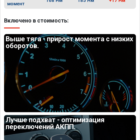
168 Нм
185 Нм
+17 Нм
момент
Включено в стоимость:
Выше тяга - прирост момента с низких
оборотов.
Лучше подхват - оптимизация
переключений АКПП.