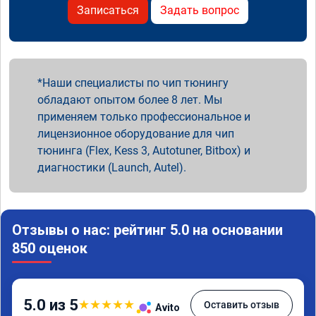
Записаться
Задать вопрос
Наши специалисты по чип тюнингу
обладают опытом более 8 лет. Мы
применяем только профессиональное и
лицензионное оборудование для чип
тюнинга (Flex, Kess 3, Autotuner, Bitbox) и
диагностики (Launch, Autel).
Отзывы о нас: рейтинг 5.0 на основании
850 оценок
5.0 из 5
★
★
★
★
★
Оставить отзыв
Avito