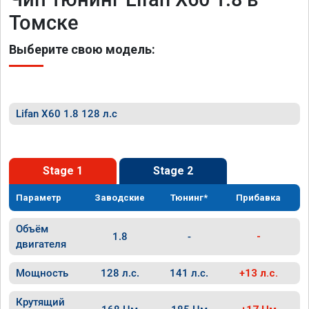
Томске
Выберите свою модель:
Lifan X60 1.8 128 л.с
Stage 1
Stage 2
Параметр
Заводские
Тюнинг*
Прибавка
Объём
1.8
-
-
двигателя
Мощность
128 л.с.
141 л.с.
+13 л.с.
Крутящий