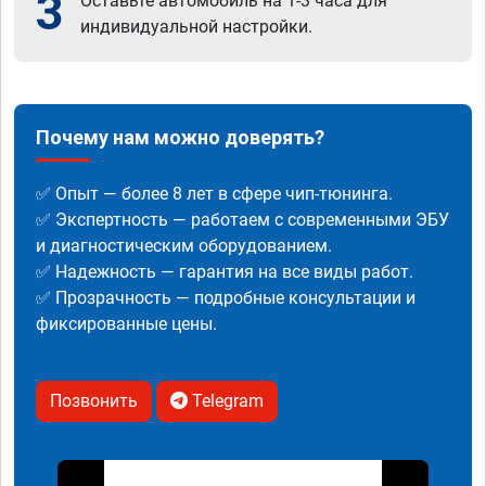
3
Оставьте автомобиль на 1-3 часа для
индивидуальной настройки.
Почему нам можно доверять?
✅ Опыт — более 8 лет в сфере чип-тюнинга.
✅ Экспертность — работаем с современными ЭБУ
и диагностическим оборудованием.
✅ Надежность — гарантия на все виды работ.
✅ Прозрачность — подробные консультации и
фиксированные цены.
Позвонить
Telegram