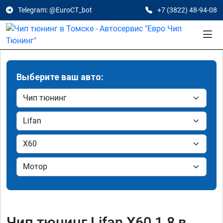
Telegram: @EuroCT_bot
+7 (3822) 48-94-08
Выберите ваш авто:
Чип тюнинг Lifan X60 1.8 в