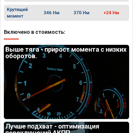
Крутящий
346 Нм
370 Нм
+24 Нм
момент
Включено в стоимость:
Выше тяга - прирост момента с низких
оборотов.
Лучше подхват - оптимизация
переключений АКПП.