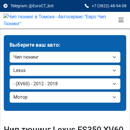
Telegram: @EuroCT_bot
+7 (3822) 48-94-08
Выберите ваш авто:
Чип тюнинг Lexus ES350 XV60