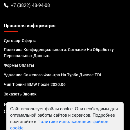
+7 (3822) 48-94-08
Правовая информация
Договор-Оферта
Политика Конфиденциальности. Согласие На Обработку
Персональных Данных.
Формы Оплаты
Удаление Сажевого Фильтра На Турбо Дизеле TDI
Чип Тюнинг BMW После 2020.06
Заказать Звонок
ИП Смирнов Георгий Павлович. ИНН 781302555843,
Сайт использует файлы cookie. Они необходимы для
ОГРНИП 324470400032610
оптимальной работы сайтов и сервисов. Подробнее
прочитайте в
Политике использования файлов
cookie