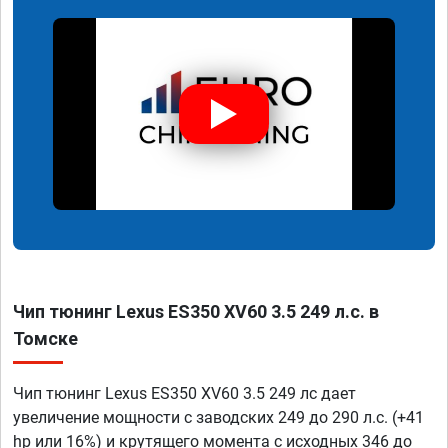
Чип тюнинг Lexus ES350 XV60 3.5 249 л.с. в
Томске
Чип тюнинг Lexus ES350 XV60 3.5 249 лс дает
увеличение мощности с заводских 249 до 290 л.с. (+41
hp или 16%) и крутящего момента с исходных 346 до