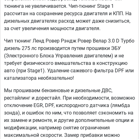
тюнинга не увеличивается. Чип-тюнинг Stage 1
рассчитан на сохранение ресурса двигателя и КПП. На
дизельных двигателях расход может даже снизиться,
за счет увеличения мощности двигателя.
Чип тюнинг Ленд Ровер Рэндж Ровер Велар 3.0 D Турбо
дизель 275 лс производится путем прошивки ЭБУ
(Электронного Блока Управления двигателем) и не
требует физического вмешательства в конструкцию
авто (при Stage1). Удаление сажевого фильтра DPF или
катализатора необязательно!
Мы прошиваем бензиновые и дизельные ДВС,
рестайлинг и дорестайл. При необходимости, возможно
отключение EGR, DPF, кислородного датчика (лямбда
зонда), и ошибок по ним, что позволяет сэкономить на
их замене и ремонте, и другие дополнительные опции и
модификации, например снятие ограничения
максимальной скорости. Замер прибавки можно