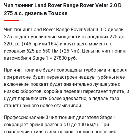
Чип тюнинг Land Rover Range Rover Velar 3.0 D
275 л.с. дизель в Томске
Чип тюнинг Land Rover Range Rover Velar 3.0 D дизель
275 лс дает увеличение мощности с заводских 275 до
320 л.с. (+45 hp или 16%) и крутящего момента с
исходных 625 до 650 Нм (+25 Nm). Цены на чип тюнинг
автомобиля Stage 1 = 27800 руб.
При чип тюнинге будут сокращены турбо яма и провал
при разгоне, будет перенастроен наддув турбины и ее
включение, подхват будет значительно лучше уже с
низких оборотов, коробка передач перестанет тупить, и
будет переключать более адекватно, а педаль газа
станет намного более отзывчивой.
Профессиональный чип тюнинг двигателя Stage 1
сокращает время разгона с 0 до 100 км/ч. При
сохранении стиля езды, расход топлива после чип