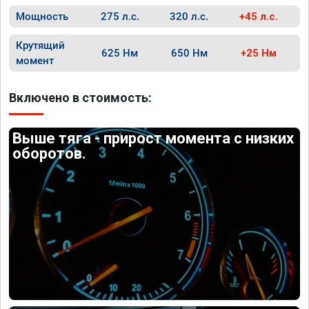
Мощность
275 л.с.
320 л.с.
+45 л.с.
Крутящий
625 Нм
650 Нм
+25 Нм
момент
Включено в стоимость:
Выше тяга - прирост момента с низких
оборотов.