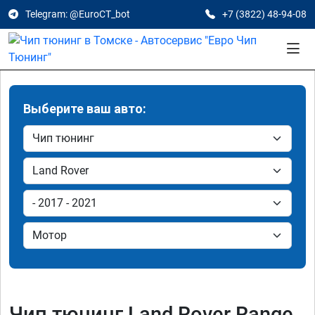
Telegram: @EuroCT_bot
+7 (3822) 48-94-08
Выберите ваш авто:
Чип тюнинг Land Rover Range