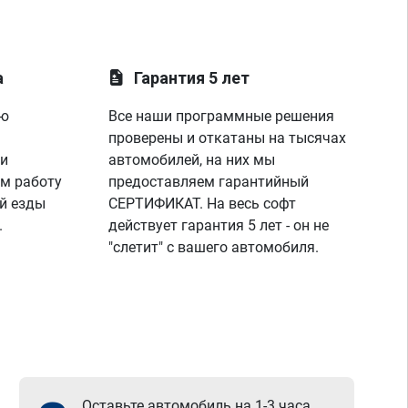
а
Гарантия 5 лет
ую
Все наши программные решения
проверены и откатаны на тысячах
 и
автомобилей, на них мы
м работу
предоставляем гарантийный
й езды
СЕРТИФИКАТ. На весь софт
.
действует гарантия 5 лет - он не
"слетит" с вашего автомобиля.
Оставьте автомобиль на 1-3 часа