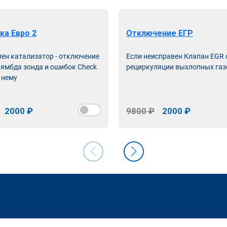
ка Евро 2
Отключение ЕГР
лен катализатор - отключение
Если неисправен Клапан EGR
лямбда зонда и ошибок Check
рециркуляции выхлопных газ
 нему
2000 ₽
9800 ₽
2000 ₽