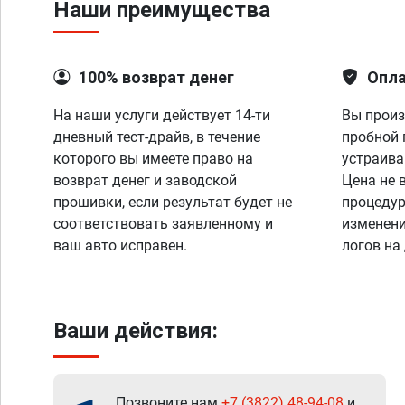
Наши преимущества
100% возврат денег
Опла
На наши услуги действует 14-ти
Вы произ
дневный тест-драйв, в течение
пробной 
которого вы имеете право на
устраива
возврат денег и заводской
Цена не 
прошивки, если результат будет не
процедур
соответствовать заявленному и
изменени
ваш авто исправен.
логов на
Ваши действия:
Позвоните нам
+7 (3822) 48-94-08
и