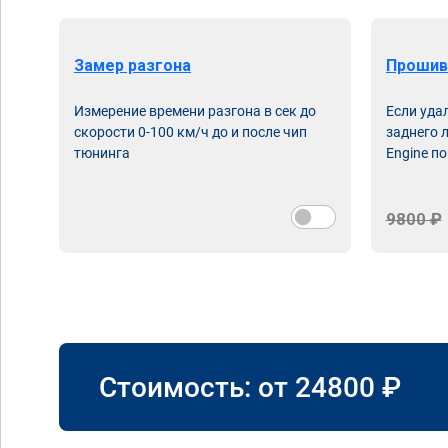
Замер разгона
Прошив
Измерение времени разгона в сек до
Если уда
скорости 0-100 км/ч до и после чип
заднего 
тюнинга
Engine по
9800 ₽
Стоимость: от
24800
₽