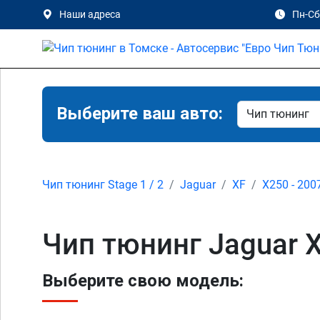
Наши адреса
Пн-Сб 
Выберите ваш авто:
Чип тюнинг Stage 1 / 2
Jaguar
XF
X250 - 200
Чип тюнинг Jaguar X
Выберите свою модель: