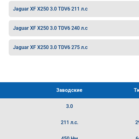
Jaguar XF X250 3.0 TDV6 211 л.с
Jaguar XF X250 3.0 TDV6 240 л.с
Jaguar XF X250 3.0 TDV6 275 л.с
Заводские
Т
3.0
211 л.с.
2
450 Нм
6