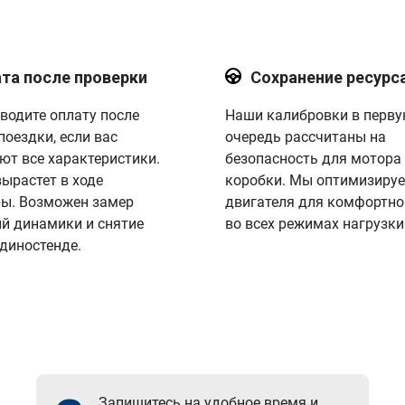
та после проверки
Сохранение ресурс
водите оплату после
Наши калибровки в перв
поездки, если вас
очередь рассчитаны на
ют все характеристики.
безопасность для мотора
вырастет в ходе
коробки. Мы оптимизируе
ы. Возможен замер
двигателя для комфортно
й динамики и снятие
во всех режимах нагрузки
 диностенде.
Запишитесь на удобное время и