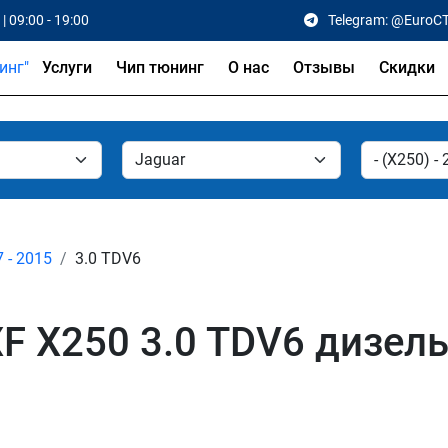
| 09:00 - 19:00
Telegram: @EuroC
Услуги
Чип тюнинг
О нас
Отзывы
Скидки
7 - 2015
3.0 TDV6
F X250 3.0 TDV6 дизель