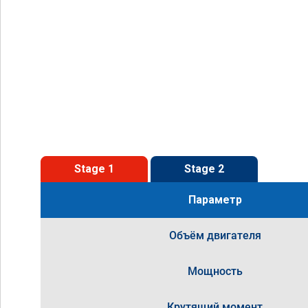
Stage 1
Stage 2
Параметр
Объём двигателя
Мощность
Крутящий момент