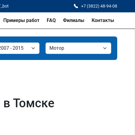
T_bot
+7 (3822) 48-94-08
Примеры работ
FAQ
Филиалы
Контакты
 в Томске