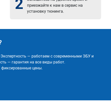
2
приезжайте к нам в сервис на
установку тюнинга.
?
✅ Экспертность — работаем с современными ЭБУ и
ть — гарантия на все виды работ.
и фиксированные цены.