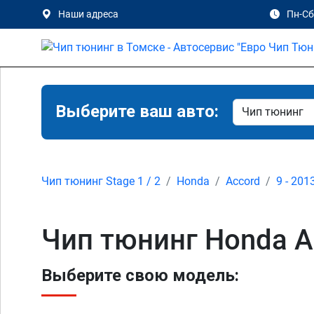
Наши адреса
Пн-Сб 
Выберите ваш авто:
Чип тюнинг Stage 1 / 2
Honda
Accord
9 - 201
Чип тюнинг Honda Ac
Выберите свою модель: