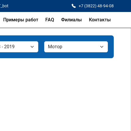
T_bot
+7 (3822) 48-94-08
Примеры работ
FAQ
Филиалы
Контакты