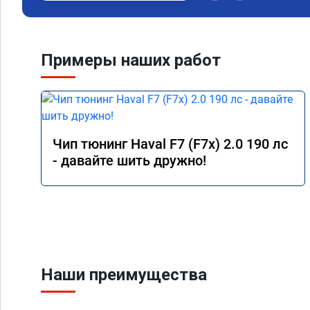
Примеры наших работ
Чип тюнинг Haval F7 (F7x) 2.0 190 лс
- давайте шить дружно!
Наши преимущества