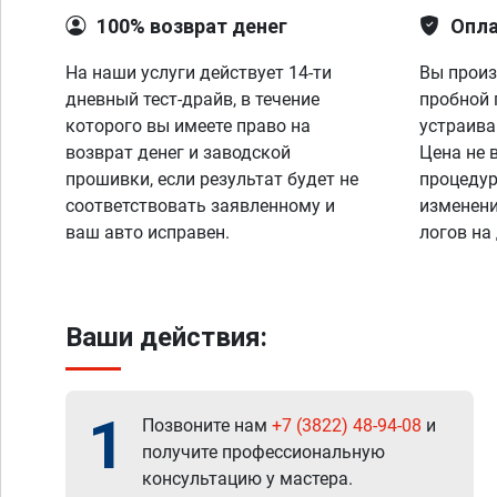
100% возврат денег
Опла
На наши услуги действует 14-ти
Вы произ
дневный тест-драйв, в течение
пробной 
которого вы имеете право на
устраива
возврат денег и заводской
Цена не 
прошивки, если результат будет не
процедур
соответствовать заявленному и
изменени
ваш авто исправен.
логов на
Ваши действия:
1
Позвоните нам
+7 (3822) 48-94-08
и
получите профессиональную
консультацию у мастера.