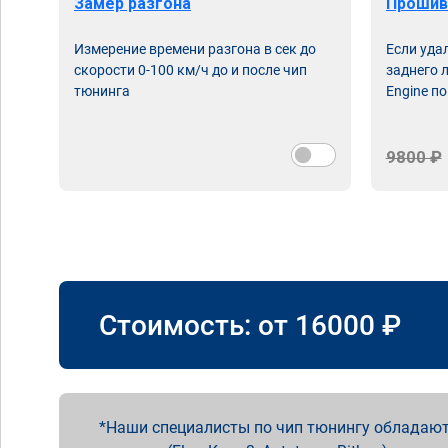
Замер разгона
Прошив
Измерение времени разгона в сек до
Если уда
скорости 0-100 км/ч до и после чип
заднего 
тюнинга
Engine по
9800 ₽
Стоимость: от
16000
₽
Наши специалисты по чип тюнингу обладают