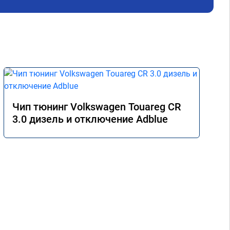
за 
5-т
Чип тюнинг Volkswagen Touareg CR
3.0 дизель и отключение Adblue