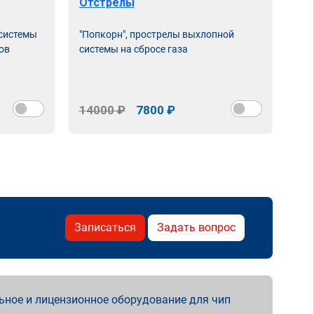
Отстрелы
 системы
"Попкорн", прострелы выхлопной
ов
системы на сбросе газа
14000 ₽
7800 ₽
Записаться
Задать вопрос
ьное и лицензионное оборудование для чип