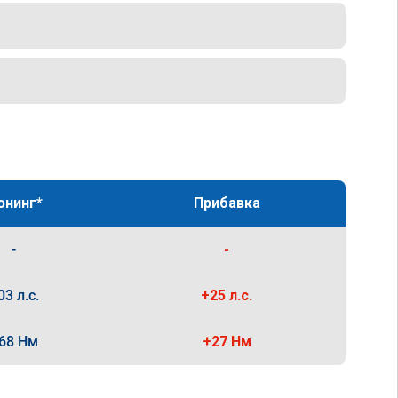
юнинг*
Прибавка
-
-
03 л.с.
+25 л.с.
68 Нм
+27 Нм