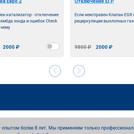
ка Евро 2
Отключение ЕГР
лен катализатор - отключение
Если неисправен Клапан EGR
лямбда зонда и ошибок Check
рециркуляции выхлопных газ
 нему
2000 ₽
9800 ₽
2000 ₽
 опытом более 8 лет. Мы применяем только профессионал