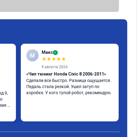
Макс
✓
М
★
★
★
★
★
9 августа 2024
«Чип тюнинг Honda Civic 8 2006-2011»
«Чи
Сделали все быстро. Разница ощущается. 
про
Педаль стала резкой. Ушел затуп по 
Здр
коробке. У кого тупой робот, рекомендую.
 9, 
кач
о 
уст
ия 
стр
Раб
Чит
пре
сов
фун
был