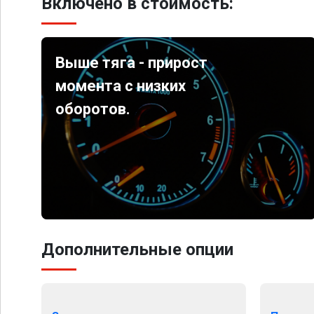
Включено в стоимость:
Выше тяга - прирост
момента с низких
оборотов.
Дополнительные опции