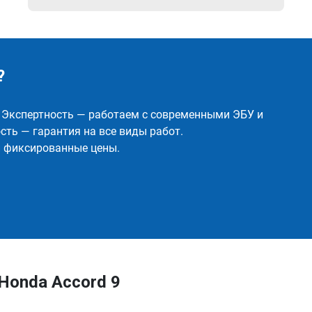
?
✅ Экспертность — работаем с современными ЭБУ и
ть — гарантия на все виды работ.
и фиксированные цены.
Honda Accord 9