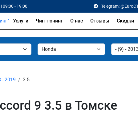
| 09:00 - 19:00
Telegram: @EuroC
Услуги
Чип тюнинг
О нас
Отзывы
Скидки
3 - 2019
3.5
cord 9 3.5 в Томске