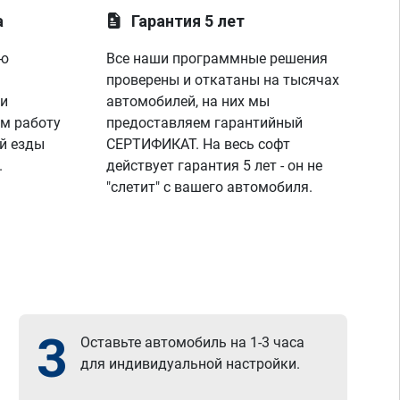
а
Гарантия 5 лет
ую
Все наши программные решения
проверены и откатаны на тысячах
 и
автомобилей, на них мы
м работу
предоставляем гарантийный
й езды
СЕРТИФИКАТ. На весь софт
.
действует гарантия 5 лет - он не
"слетит" с вашего автомобиля.
3
Оставьте автомобиль на 1-3 часа
для индивидуальной настройки.