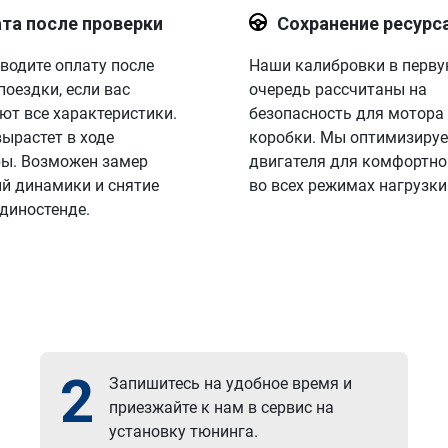
та после проверки
Сохранение ресурс
водите оплату после
Наши калибровки в перв
поездки, если вас
очередь рассчитаны на
ют все характеристики.
безопасность для мотора
вырастет в ходе
коробки. Мы оптимизируе
ы. Возможен замер
двигателя для комфортно
й динамики и снятие
во всех режимах нагрузки
 диностенде.
2
Запишитесь на удобное время и
приезжайте к нам в сервис на
установку тюнинга.