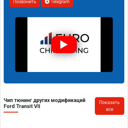
Позвонить
Telegram
Чип тюнинг других модификаций
Показать
Ford Transit VII
все