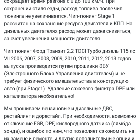
сокращает время разгона с 0 до 100 км/ч. При
сохранении стиля езды, расход топлива после чип
тюнинга не увеличивается. Чип-тюнинг Stage 1
рассчитан на сохранение ресурса двигателя и КПП. На
дизельных двигателях расход может даже снизиться,
за счет увеличения мощности двигателя.
Чип тюнинг Форд Транзит 2.2 TDCI Турбо дизель 115 лс
VII 2006, 2007, 2008, 2009, 2010, 2011, 2012, 2013 годов
выпуска производится путем прошивки ЭБУ
(Электронного Блока Управления двигателем) и не
требует физического вмешательства в конструкцию
авто (при Stage1). Удаление сажевого фильтра DPF или
катализатора необязательно!
Мы прошиваем бензиновые и дизельные ДВС,
рестайлинг и дорестайл. При необходимости, возможно
отключение EGR, DPF, кислородного датчика (лямбда
зонда), и ошибок по ним, что позволяет сэкономить на
их замене и ремонте, и другие дополнительные опции и