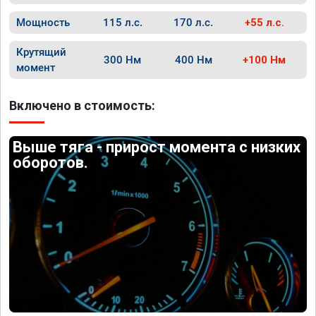
Мощность
115 л.с.
170 л.с.
+55 л.с.
Крутящий
300 Нм
400 Нм
+100 Нм
момент
Включено в стоимость:
Выше тяга - прирост момента с низких
оборотов.