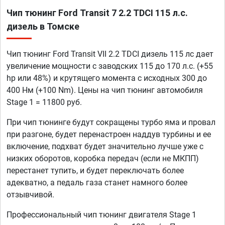
Чип тюнинг Ford Transit 7 2.2 TDCI 115 л.с.
дизель в Томске
Чип тюнинг Ford Transit VII 2.2 TDCI дизель 115 лс дает
увеличение мощности с заводских 115 до 170 л.с. (+55
hp или 48%) и крутящего момента с исходных 300 до
400 Нм (+100 Nm). Цены на чип тюнинг автомобиля
Stage 1 = 11800 руб.
При чип тюнинге будут сокращены турбо яма и провал
при разгоне, будет перенастроен наддув турбины и ее
включение, подхват будет значительно лучше уже с
низких оборотов, коробка передач (если не МКПП)
перестанет тупить, и будет переключать более
адекватно, а педаль газа станет намного более
отзывчивой.
Профессиональный чип тюнинг двигателя Stage 1