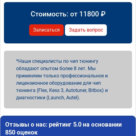
Стоимость: от
11800
₽
Записаться
Задать вопрос
Наши специалисты по чип тюнингу
обладают опытом более 8 лет. Мы
применяем только профессиональное и
лицензионное оборудование для чип
тюнинга (Flex, Kess 3, Autotuner, Bitbox) и
диагностики (Launch, Autel).
Отзывы о нас: рейтинг 5.0 на основании
850 оценок