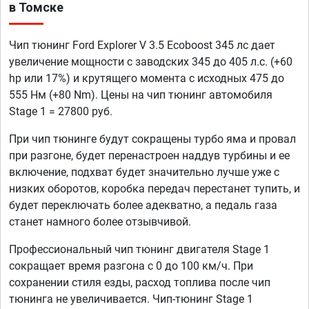
в Томске
Чип тюнинг Ford Explorer V 3.5 Ecoboost 345 лс дает
увеличение мощности с заводских 345 до 405 л.с. (+60
hp или 17%) и крутящего момента с исходных 475 до
555 Нм (+80 Nm). Цены на чип тюнинг автомобиля
Stage 1 = 27800 руб.
При чип тюнинге будут сокращены турбо яма и провал
при разгоне, будет перенастроен наддув турбины и ее
включение, подхват будет значительно лучше уже с
низких оборотов, коробка передач перестанет тупить, и
будет переключать более адекватно, а педаль газа
станет намного более отзывчивой.
Профессиональный чип тюнинг двигателя Stage 1
сокращает время разгона с 0 до 100 км/ч. При
сохранении стиля езды, расход топлива после чип
тюнинга не увеличивается. Чип-тюнинг Stage 1