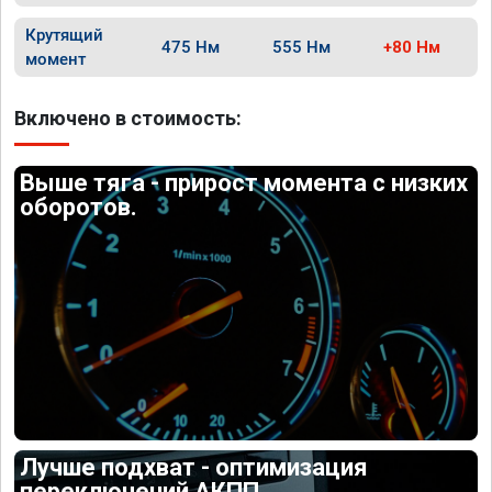
Крутящий
475 Нм
555 Нм
+80 Нм
момент
Включено в стоимость:
Выше тяга - прирост момента с низких
оборотов.
Лучше подхват - оптимизация
переключений АКПП.