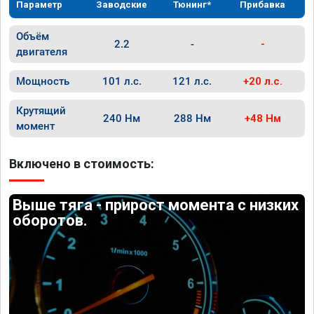
Параметр
Заводские
Тюнинг*
Прибавка
Объём
2.2
-
-
двигателя
Мощность
101 л.с.
121 л.с.
+20 л.с.
Крутящий
240 Нм
288 Нм
+48 Нм
момент
Включено в стоимость:
Выше тяга - прирост момента с низких
оборотов.