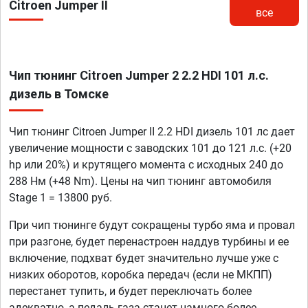
Citroen Jumper II
все
Чип тюнинг Citroen Jumper 2 2.2 HDI 101 л.с.
дизель в Томске
Чип тюнинг Citroen Jumper II 2.2 HDI дизель 101 лс дает
увеличение мощности с заводских 101 до 121 л.с. (+20
hp или 20%) и крутящего момента с исходных 240 до
288 Нм (+48 Nm). Цены на чип тюнинг автомобиля
Stage 1 = 13800 руб.
При чип тюнинге будут сокращены турбо яма и провал
при разгоне, будет перенастроен наддув турбины и ее
включение, подхват будет значительно лучше уже с
низких оборотов, коробка передач (если не МКПП)
перестанет тупить, и будет переключать более
адекватно, а педаль газа станет намного более