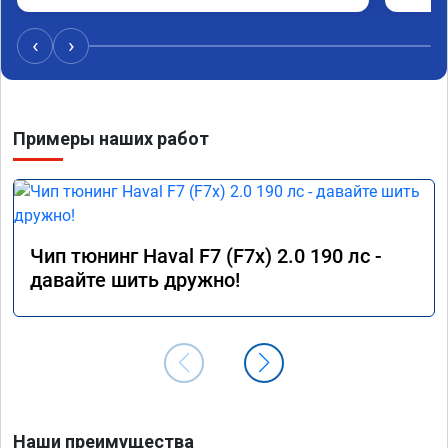
‹
›
Примеры наших работ
Чип тюнинг Haval F7 (F7x) 2.0 190 лс -
давайте шить дружно!
Наши преимущества