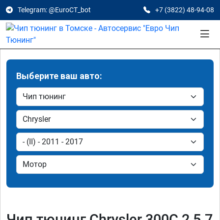
Telegram: @EuroCT_bot
+7 (3822) 48-94-08
Выберите ваш авто:
Чип тюнинг Chrysler 300C 2 5.7