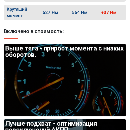
Крутящий
527 Нм
564 Нм
+37 Нм
момент
Включено в стоимость:
Выше тяга - прирост момента с низких
оборотов.
Лучше подхват - оптимизация
переключений АКПП.