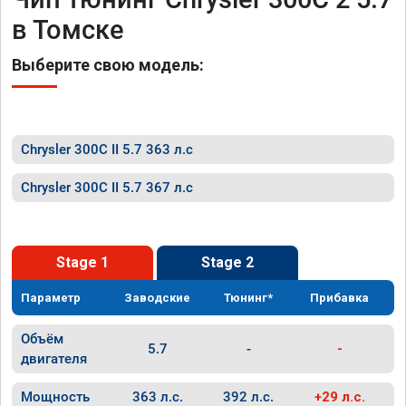
в Томске
Выберите свою модель:
Chrysler 300C II 5.7 363 л.с
Chrysler 300C II 5.7 367 л.с
Stage 1
Stage 2
Параметр
Заводские
Тюнинг*
Прибавка
Объём
5.7
-
-
двигателя
Мощность
363 л.с.
392 л.с.
+29 л.с.