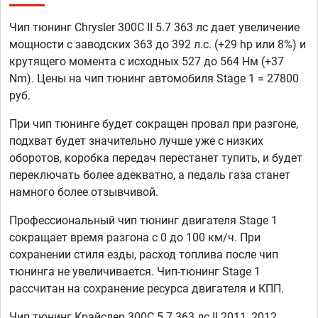
Чип тюнинг Chrysler 300C II 5.7 363 лс дает увеличение
мощности с заводских 363 до 392 л.с. (+29 hp или 8%) и
крутящего момента с исходных 527 до 564 Нм (+37
Nm). Цены на чип тюнинг автомобиля Stage 1 = 27800
руб.
При чип тюнинге будет сокращен провал при разгоне,
подхват будет значительно лучше уже с низких
оборотов, коробка передач перестанет тупить, и будет
переключать более адекватно, а педаль газа станет
намного более отзывчивой.
Профессиональный чип тюнинг двигателя Stage 1
сокращает время разгона с 0 до 100 км/ч. При
сохранении стиля езды, расход топлива после чип
тюнинга не увеличивается. Чип-тюнинг Stage 1
рассчитан на сохранение ресурса двигателя и КПП.
Чип тюнинг Крайслер 300С 5.7 363 лс II 2011, 2012,