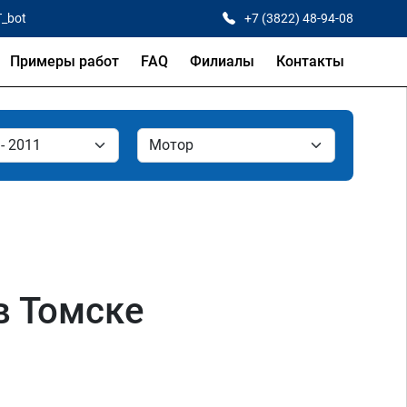
T_bot
+7 (3822) 48-94-08
Примеры работ
FAQ
Филиалы
Контакты
в Томске