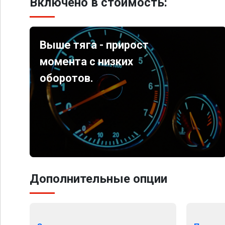
Включено в стоимость:
Выше тяга - прирост
момента с низких
оборотов.
Дополнительные опции