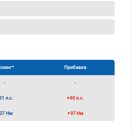
юнинг*
Прибавка
-
-
51 л.с.
+40 л.с.
07 Нм
+97 Нм