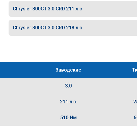
Chrysler 300C I 3.0 CRD 211 л.с
Chrysler 300C I 3.0 CRD 218 л.с
Заводские
Т
3.0
211 л.с.
2
510 Нм
6