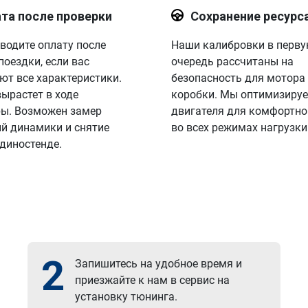
та после проверки
Сохранение ресурс
водите оплату после
Наши калибровки в перв
поездки, если вас
очередь рассчитаны на
ют все характеристики.
безопасность для мотора
вырастет в ходе
коробки. Мы оптимизируе
ы. Возможен замер
двигателя для комфортно
й динамики и снятие
во всех режимах нагрузки
 диностенде.
2
Запишитесь на удобное время и
приезжайте к нам в сервис на
установку тюнинга.