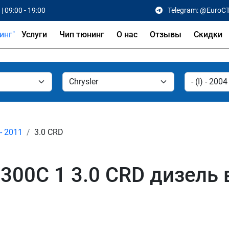
| 09:00 - 19:00
Telegram: @EuroC
Услуги
Чип тюнинг
О нас
Отзывы
Скидки
 - 2011
3.0 CRD
 300C 1 3.0 CRD дизель 