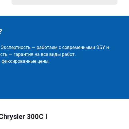
?
✅ Экспертность — работаем с современными ЭБУ и
ть — гарантия на все виды работ.
и фиксированные цены.
hrysler 300C I