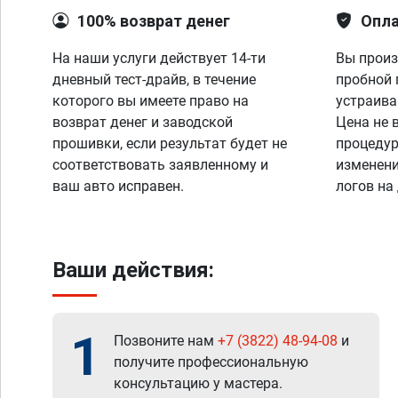
100% возврат денег
Опла
На наши услуги действует 14-ти
Вы произ
дневный тест-драйв, в течение
пробной 
которого вы имеете право на
устраива
возврат денег и заводской
Цена не 
прошивки, если результат будет не
процедур
соответствовать заявленному и
изменени
ваш авто исправен.
логов на
Ваши действия:
1
Позвоните нам
+7 (3822) 48-94-08
и
получите профессиональную
консультацию у мастера.