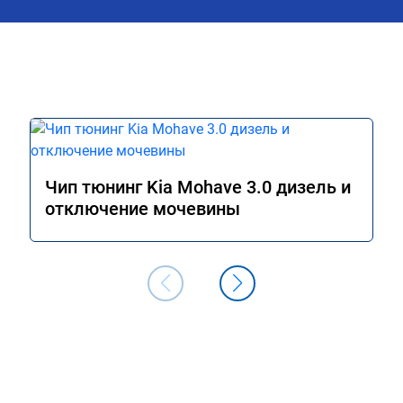
м сейчас.

ромное спасибо!!!!

Чип тюнинг Kia Mohave 3.0 дизель и
отключение мочевины