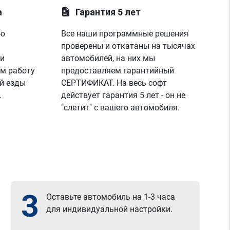
а
Гарантия 5 лет
ую
Все наши программные решения
проверены и откатаны на тысячах
 и
автомобилей, на них мы
м работу
предоставляем гарантийный
й езды
СЕРТИФИКАТ. На весь софт
.
действует гарантия 5 лет - он не
"слетит" с вашего автомобиля.
3
Оставьте автомобиль на 1-3 часа
для индивидуальной настройки.