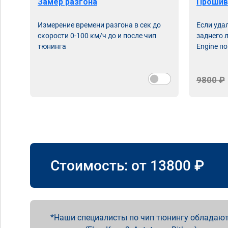
Замер разгона
Прошив
Измерение времени разгона в сек до
Если уда
скорости 0-100 км/ч до и после чип
заднего 
тюнинга
Engine по
9800 ₽
Стоимость: от
13800
₽
Наши специалисты по чип тюнингу обладают