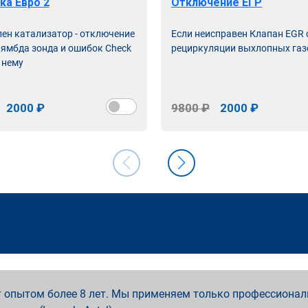
ка Евро 2
Отключение ЕГР
лен катализатор - отключение
Если неисправен Клапан EGR
лямбда зонда и ошибок Check
рециркуляции выхлопных газ
 нему
2000 ₽
9800 ₽
2000 ₽
 опытом более 8 лет. Мы применяем только профессионал