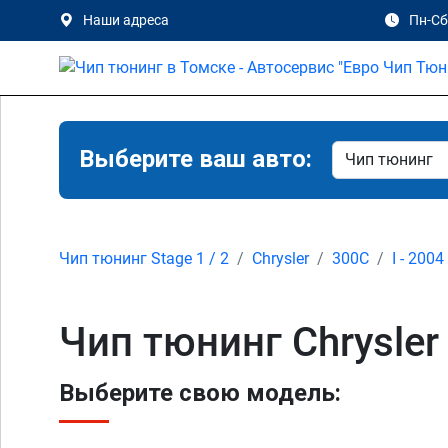
Наши адреса
Пн-Сб 
Выберите ваш авто:
Чип тюнинг Stage 1 / 2
Chrysler
300C
I - 2004
Чип тюнинг Chrysler
Выберите свою модель: