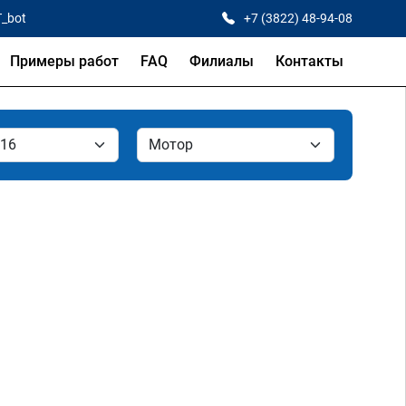
T_bot
+7 (3822) 48-94-08
Примеры работ
FAQ
Филиалы
Контакты