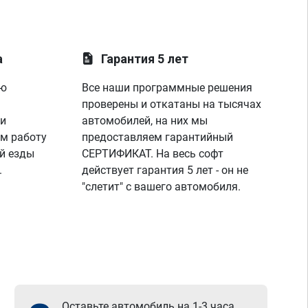
а
Гарантия 5 лет
ую
Все наши программные решения
проверены и откатаны на тысячах
 и
автомобилей, на них мы
м работу
предоставляем гарантийный
й езды
СЕРТИФИКАТ. На весь софт
.
действует гарантия 5 лет - он не
"слетит" с вашего автомобиля.
Оставьте автомобиль на 1-3 часа