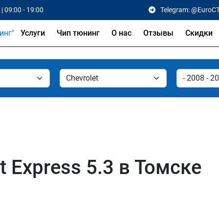
| 09:00 - 19:00
Telegram: @EuroC
Услуги
Чип тюнинг
О нас
Отзывы
Скидки
t Express 5.3 в Томске