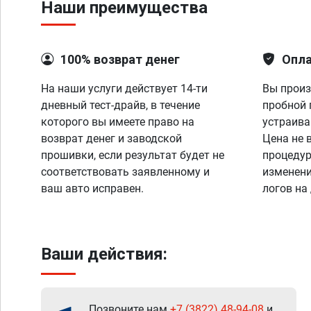
Наши преимущества
100% возврат денег
Опла
На наши услуги действует 14-ти
Вы произ
дневный тест-драйв, в течение
пробной 
которого вы имеете право на
устраива
возврат денег и заводской
Цена не 
прошивки, если результат будет не
процедур
соответствовать заявленному и
изменени
ваш авто исправен.
логов на
Ваши действия:
Позвоните нам
+7 (3822) 48-94-08
и