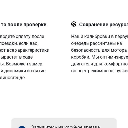
та после проверки
Сохранение ресурс
водите оплату после
Наши калибровки в перв
поездки, если вас
очередь рассчитаны на
ют все характеристики.
безопасность для мотора
вырастет в ходе
коробки. Мы оптимизируе
ы. Возможен замер
двигателя для комфортно
й динамики и снятие
во всех режимах нагрузки
 диностенде.
Запишитесь на удобное время и