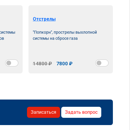
Отстрелы
 системы
"Попкорн", прострелы выхлопной
ов
системы на сбросе газа
14800 ₽
7800 ₽
Записаться
Задать вопрос