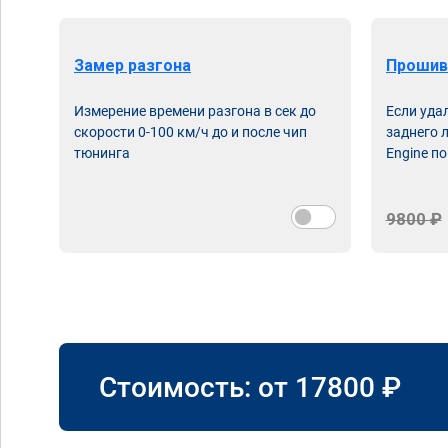
Замер разгона
Прошив
Измерение времени разгона в сек до
Если уда
скорости 0-100 км/ч до и после чип
заднего 
тюнинга
Engine по
9800 ₽
Стоимость: от
17800
₽