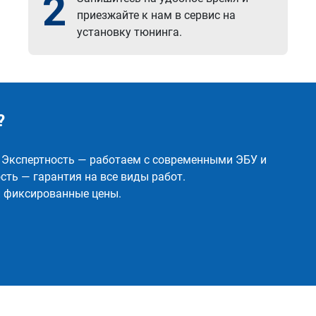
2
приезжайте к нам в сервис на
установку тюнинга.
?
✅ Экспертность — работаем с современными ЭБУ и
ть — гарантия на все виды работ.
и фиксированные цены.