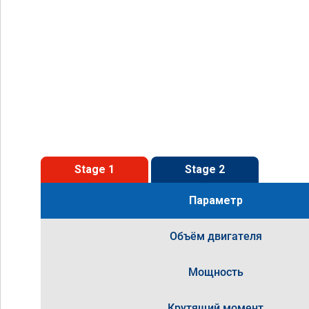
Stage 1
Stage 2
Параметр
Объём двигателя
Мощность
Крутящий момент