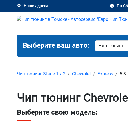
Наши адреса
Пн-Сб 
Выберите ваш авто:
Чип тюнинг Stage 1 / 2
Chevrolet
Express
5.3
Чип тюнинг Chevrole
Выберите свою модель: