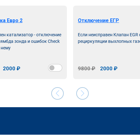
ка Евро 2
Отключение ЕГР
лен катализатор - отключение
Если неисправен Клапан EGR
лямбда зонда и ошибок Check
рециркуляции выхлопных газ
 нему
2000 ₽
9800 ₽
2000 ₽