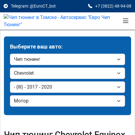
Telegram: @EuroCT_bot
+7 (3822) 48-94-08
Выберите ваш авто:
Чип тюнинг Chevrolet Equinox