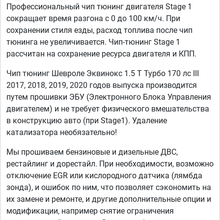
Профессиональный чип тюнинг двигателя Stage 1
сокращает время разгона с 0 до 100 км/ч. При
сохранении стиля езды, расход топлива после чип
тюнинга не увеличивается. Чип-тюнинг Stage 1
рассчитан на сохранение ресурса двигателя и КПП.
Чип тюнинг Шевроле Эквинокс 1.5 T Турбо 170 лс III
2017, 2018, 2019, 2020 годов выпуска производится
путем прошивки ЭБУ (Электронного Блока Управления
двигателем) и не требует физического вмешательства
в конструкцию авто (при Stage1). Удаление
катализатора необязательно!
Мы прошиваем бензиновые и дизельные ДВС,
рестайлинг и дорестайл. При необходимости, возможно
отключение EGR или кислородного датчика (лямбда
зонда), и ошибок по ним, что позволяет сэкономить на
их замене и ремонте, и другие дополнительные опции и
модификации, например снятие ограничения