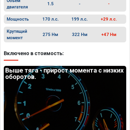
Объём
1.5
-
-
двигателя
Мощность
170 л.с.
199 л.с.
+29 л.с.
Крутящий
275 Нм
322 Нм
+47 Нм
момент
Включено в стоимость:
Выше тяга - прирост момента с низких
оборотов.