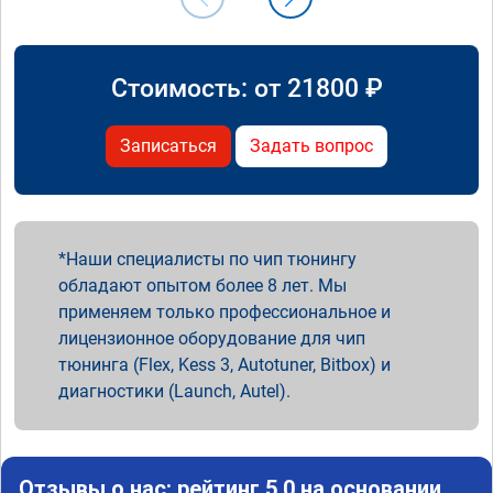
Стоимость: от
21800
₽
Записаться
Задать вопрос
Наши специалисты по чип тюнингу
обладают опытом более 8 лет. Мы
применяем только профессиональное и
лицензионное оборудование для чип
тюнинга (Flex, Kess 3, Autotuner, Bitbox) и
диагностики (Launch, Autel).
Отзывы о нас: рейтинг 5.0 на основании