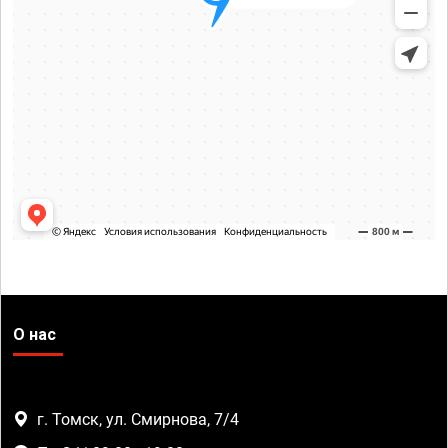
О нас
г. Томск, ул. Смирнова, 7/4