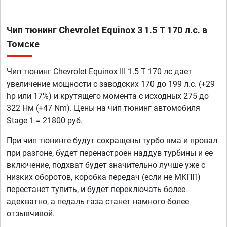
Чип тюнинг Chevrolet Equinox 3 1.5 T 170 л.с. в
Томске
Чип тюнинг Chevrolet Equinox III 1.5 T 170 лс дает
увеличение мощности с заводских 170 до 199 л.с. (+29
hp или 17%) и крутящего момента с исходных 275 до
322 Нм (+47 Nm). Цены на чип тюнинг автомобиля
Stage 1 = 21800 руб.
При чип тюнинге будут сокращены турбо яма и провал
при разгоне, будет перенастроен наддув турбины и ее
включение, подхват будет значительно лучше уже с
низких оборотов, коробка передач (если не МКПП)
перестанет тупить, и будет переключать более
адекватно, а педаль газа станет намного более
отзывчивой.