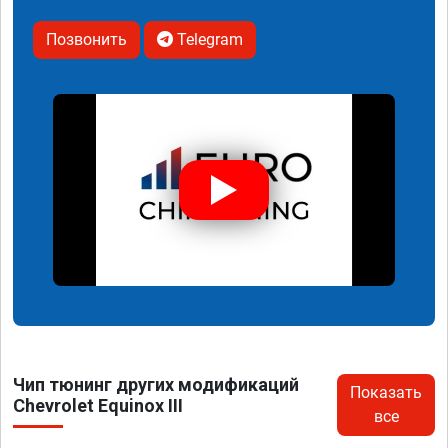
Позвонить
Telegram
Чип тюнинг других модификаций
Показать
Chevrolet Equinox III
все