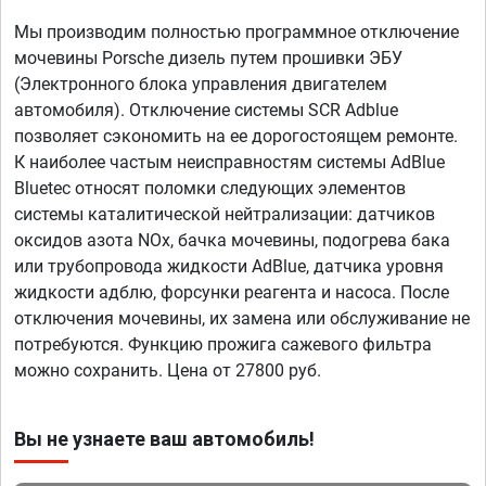
Мы производим полностью программное отключение
мочевины Porsche дизель путем прошивки ЭБУ
(Электронного блока управления двигателем
автомобиля). Отключение системы SCR Adblue
позволяет сэкономить на ее дорогостоящем ремонте.
К наиболее частым неисправностям системы AdBlue
Bluetec относят поломки следующих элементов
системы каталитической нейтрализации: датчиков
оксидов азота NOx, бачка мочевины, подогрева бака
или трубопровода жидкости AdBlue, датчика уровня
жидкости адблю, форсунки реагента и насоса. После
отключения мочевины, их замена или обслуживание не
потребуются. Функцию прожига сажевого фильтра
можно сохранить. Цена от 27800 руб.
Вы не узнаете ваш автомобиль!