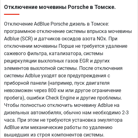
Отключение мочевины Porsche в Томске.
Отключение AdBlue Porsche дизель в Томске:
программное отключение системы впрыска мочевины
Adblue (SCR) и датчиков оксидов азота NOx. При
отключении мочевины Порше не требуется удаление
сажевого фильтра, катализатора, системы
рециркуляции выхлопных газов EGR и других
элементов выхлопной системы. После отключения
системы Adblue уходят все предупреждения с
приборной панели (например, пуск двигателя
невозможен через 800 км или другое ограничение
пробега), ошибки Check Engine и другие проблемы.
Чтобы полностью отключить мочевину Adblue на
дизельных автомобилях, обычно нам необходимо 2-3
часа. При этом не требуются установка эмулятора
AdBlue или механические работы по удалению
вышедших из строя компонентов системы.