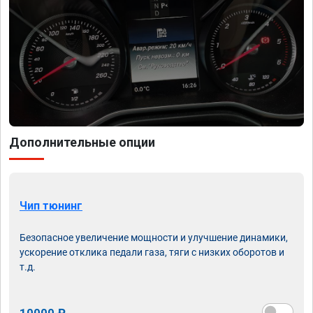
Дополнительные опции
Чип тюнинг
Безопасное увеличение мощности и улучшение динамики,
ускорение отклика педали газа, тяги с низких оборотов и
т.д.
10000 ₽