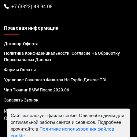
+7 (3822) 48-94-08
Правовая информация
Договор-Оферта
Политика Конфиденциальности. Согласие На Обработку
Персональных Данных.
Формы Оплаты
Удаление Сажевого Фильтра На Турбо Дизеле TDI
Чип Тюнинг BMW После 2020.06
Заказать Звонок
ИП Смирнов Георгий Павлович. ИНН 781302555843,
Сайт использует файлы cookie. Они необходимы для
ОГРНИП 324470400032610
оптимальной работы сайтов и сервисов. Подробнее
прочитайте в
Политике использования файлов
cookie