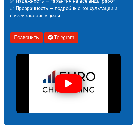
✅ Надежность — гарантия на все виды работ.
✅ Прозрачность — подробные консультации и
фиксированные цены.
Позвонить
Telegram