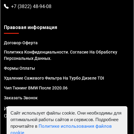
+7 (3822) 48-94-08
Правовая информация
Договор-Оферта
Политика Конфиденциальности. Согласие На Обработку
Персональных Данных.
Формы Оплаты
Удаление Сажевого Фильтра На Турбо Дизеле TDI
Чип Тюнинг BMW После 2020.06
Заказать Звонок
ИП Смирнов Георгий Павлович. ИНН 781302555843,
Сайт использует файлы cookie. Они необходимы для
ОГРНИП 324470400032610
оптимальной работы сайтов и сервисов. Подробнее
прочитайте в
Политике использования файлов
cookie