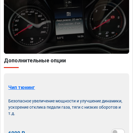
Дополнительные опции
Чип тюнинг
Безопасное увеличение мощности и улучшение динамики,
ускорение отклика педали газа, тяги с низких оборотов и
т.д.
6000 ₽