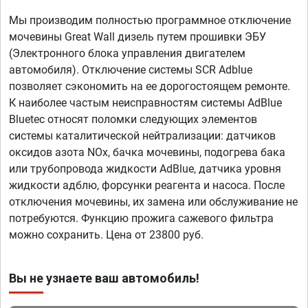
Мы производим полностью программное отключение
мочевины Great Wall дизель путем прошивки ЭБУ
(Электронного блока управления двигателем
автомобиля). Отключение системы SCR Adblue
позволяет сэкономить на ее дорогостоящем ремонте.
К наиболее частым неисправностям системы AdBlue
Bluetec относят поломки следующих элементов
системы каталитической нейтрализации: датчиков
оксидов азота NOx, бачка мочевины, подогрева бака
или трубопровода жидкости AdBlue, датчика уровня
жидкости адблю, форсунки реагента и насоса. После
отключения мочевины, их замена или обслуживание не
потребуются. Функцию прожига сажевого фильтра
можно сохранить. Цена от 23800 руб.
Вы не узнаете ваш автомобиль!