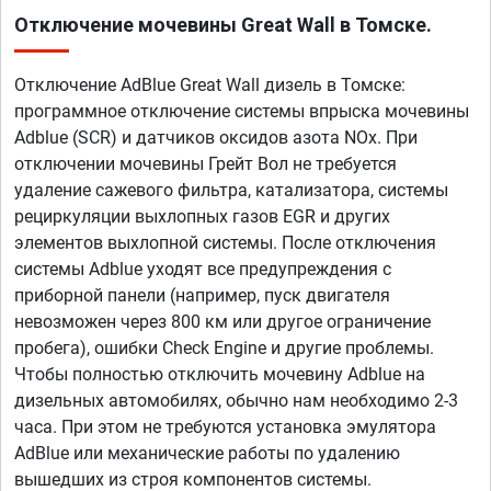
Отключение мочевины Great Wall в Томске.
Отключение AdBlue Great Wall дизель в Томске:
программное отключение системы впрыска мочевины
Adblue (SCR) и датчиков оксидов азота NOx. При
отключении мочевины Грейт Вол не требуется
удаление сажевого фильтра, катализатора, системы
рециркуляции выхлопных газов EGR и других
элементов выхлопной системы. После отключения
системы Adblue уходят все предупреждения с
приборной панели (например, пуск двигателя
невозможен через 800 км или другое ограничение
пробега), ошибки Check Engine и другие проблемы.
Чтобы полностью отключить мочевину Adblue на
дизельных автомобилях, обычно нам необходимо 2-3
часа. При этом не требуются установка эмулятора
AdBlue или механические работы по удалению
вышедших из строя компонентов системы.