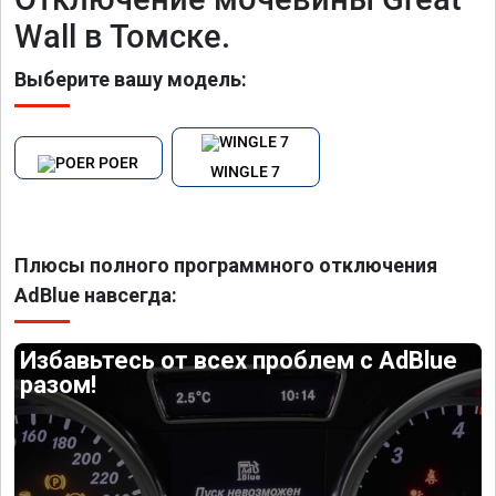
Wall в Томске.
Выберите вашу модель:
POER
WINGLE 7
Плюсы полного программного отключения
AdBlue навсегда:
Избавьтесь от всех проблем с AdBlue
разом!