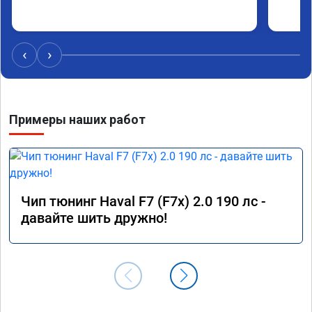
‹
›
Примеры наших работ
Чип тюнинг Haval F7 (F7x) 2.0 190 лс -
давайте шить дружно!