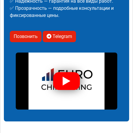
✅ Надежность — гарантия на все виды работ.
✅ Прозрачность — подробные консультации и
фиксированные цены.
Позвонить
Telegram