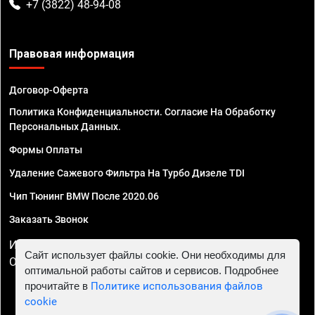
+7 (3822) 48-94-08
Правовая информация
Договор-Оферта
Политика Конфиденциальности. Согласие На Обработку
Персональных Данных.
Формы Оплаты
Удаление Сажевого Фильтра На Турбо Дизеле TDI
Чип Тюнинг BMW После 2020.06
Заказать Звонок
ИП Смирнов Георгий Павлович. ИНН 781302555843,
Сайт использует файлы cookie. Они необходимы для
ОГРНИП 324470400032610
оптимальной работы сайтов и сервисов. Подробнее
прочитайте в
Политике использования файлов
cookie