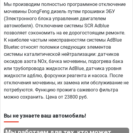
Мы производим полностью программное отключение
мочевины DongFeng дизель путем прошивки ЭБУ
(Электронного блока управления двигателем
автомобиля). Отключение системы SCR Adblue
позволяет сэкономить на ее дорогостоящем ремонте.
К наиболее частым неисправностям системы AdBlue
Bluetec относят поломки следующих элементов
системы каталитической нейтрализации: датчиков
оксидов азота NOx, бачка мочевины, подогрева бака
или трубопровода жидкости AdBlue, датчика уровня
жидкости адблю, форсунки реагента и насоса. После
отключения мочевины, их замена или обслуживание не
потребуются. Функцию прожига сажевого фильтра
можно сохранить. Цена от 23800 руб.
Вы не узнаете ваш автомобиль!
Мы работаем для тех, кто может