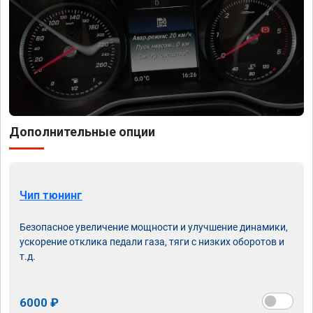
Дополнительные опции
Чип тюнинг
Безопасное увеличение мощности и улучшение динамики,
ускорение отклика педали газа, тяги с низких оборотов и
т.д.
6000 ₽