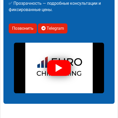
✅ Прозрачность — подробные консультации и
фиксированные цены.
Позвонить
Telegram