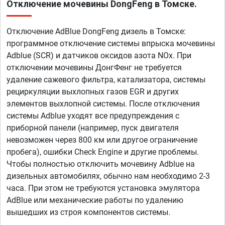
Отключение мочевины DongFeng в Томске.
Отключение AdBlue DongFeng дизель в Томске:
программное отключение системы впрыска мочевины
Adblue (SCR) и датчиков оксидов азота NOx. При
отключении мочевины ДонгФенг не требуется
удаление сажевого фильтра, катализатора, системы
рециркуляции выхлопных газов EGR и других
элементов выхлопной системы. После отключения
системы Adblue уходят все предупреждения с
приборной панели (например, пуск двигателя
невозможен через 800 км или другое ограничение
пробега), ошибки Check Engine и другие проблемы.
Чтобы полностью отключить мочевину Adblue на
дизельных автомобилях, обычно нам необходимо 2-3
часа. При этом не требуются установка эмулятора
AdBlue или механические работы по удалению
вышедших из строя компонентов системы.