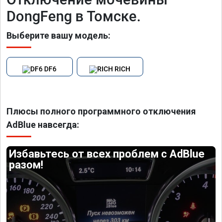
DongFeng в Томске.
Выберите вашу модель:
DF6
RICH
Плюсы полного программного отключения
AdBlue навсегда:
Избавьтесь от всех проблем с AdBlue
разом!