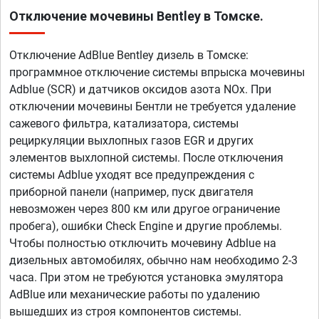
Отключение мочевины Bentley в Томске.
Отключение AdBlue Bentley дизель в Томске:
программное отключение системы впрыска мочевины
Adblue (SCR) и датчиков оксидов азота NOx. При
отключении мочевины Бентли не требуется удаление
сажевого фильтра, катализатора, системы
рециркуляции выхлопных газов EGR и других
элементов выхлопной системы. После отключения
системы Adblue уходят все предупреждения с
приборной панели (например, пуск двигателя
невозможен через 800 км или другое ограничение
пробега), ошибки Check Engine и другие проблемы.
Чтобы полностью отключить мочевину Adblue на
дизельных автомобилях, обычно нам необходимо 2-3
часа. При этом не требуются установка эмулятора
AdBlue или механические работы по удалению
вышедших из строя компонентов системы.