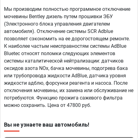
Мы производим полностью программное отключение
мочевины Bentley дизель путем прошивки ЭБУ
(Электронного блока управления двигателем
автомобиля). Отключение системы SCR Adblue
позволяет сэкономить на ее дорогостоящем ремонте.
К наиболее частым неисправностям системы AdBlue
Bluetec относят поломки следующих элементов
системы каталитической нейтрализации: датчиков
оксидов азота NOx, бачка мочевины, подогрева бака
или трубопровода жидкости AdBlue, датчика уровня
жидкости адблю, форсунки реагента и насоса. После
отключения мочевины, их замена или обслуживание не
потребуются. Функцию прожига сажевого фильтра
можно сохранить. Цена от 47800 руб.
Вы не узнаете ваш автомобиль!