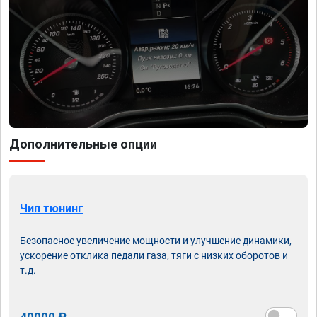
Дополнительные опции
Чип тюнинг
Безопасное увеличение мощности и улучшение динамики,
ускорение отклика педали газа, тяги с низких оборотов и
т.д.
40000 ₽