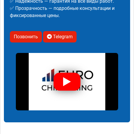
✅ Надежность — гарантия на все виды работ.
✅ Прозрачность — подробные консультации и
фиксированные цены.
Позвонить
Telegram