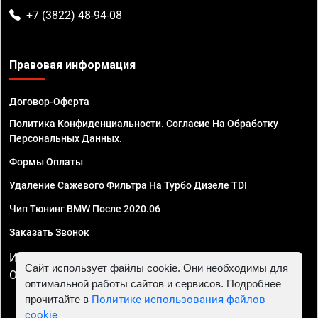
+7 (3822) 48-94-08
Правовая информация
Договор-Оферта
Политика Конфиденциальности. Согласие На Обработку
Персональных Данных.
Формы Оплаты
Удаление Сажевого Фильтра На Турбо Дизеле TDI
Чип Тюнинг BMW После 2020.06
Заказать Звонок
ИП Смирнов Георгий Павлович. ИНН 781302555843,
Сайт использует файлы cookie. Они необходимы для
ОГРНИП 324470400032610
оптимальной работы сайтов и сервисов. Подробнее
прочитайте в
Политике использования файлов
cookie