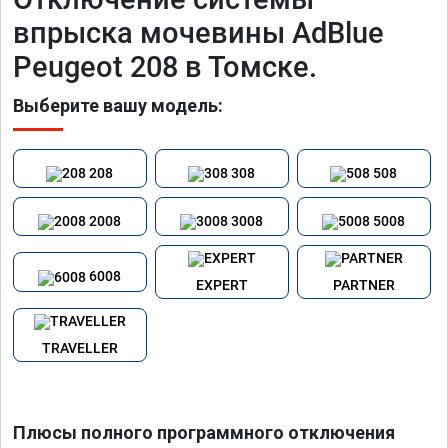
впрыска мочевины AdBlue
Peugeot 208 в Томске.
Выберите вашу модель:
208
308
508
2008
3008
5008
6008
EXPERT
PARTNER
TRAVELLER
Плюсы полного программного отключения