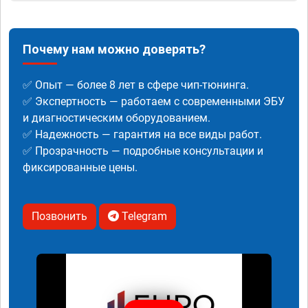
Почему нам можно доверять?
✅ Опыт — более 8 лет в сфере чип-тюнинга.
✅ Экспертность — работаем с современными ЭБУ
и диагностическим оборудованием.
✅ Надежность — гарантия на все виды работ.
✅ Прозрачность — подробные консультации и
фиксированные цены.
Позвонить
Telegram