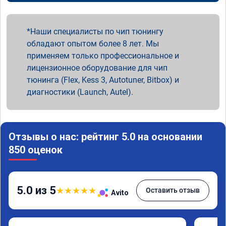
Наши специалисты по чип тюнингу
обладают опытом более 8 лет. Мы
применяем только профессиональное и
лицензионное оборудование для чип
тюнинга (Flex, Kess 3, Autotuner, Bitbox) и
диагностики (Launch, Autel).
Отзывы о нас: рейтинг 5.0 на основании
850 оценок
5.0 из 5
★
★
★
★
★
Оставить отзыв
Avito