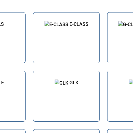
LS
E-CLASS
LE
GLK