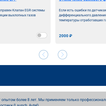
справен Клапан EGR системы
Если есть ошибки по датчика
яции выхлопных газов
дифференциального давления
температуры отработавших г
2000 ₽
 опытом более 8 лет. Мы применяем только профессионал
ностики (Launch, Autel).