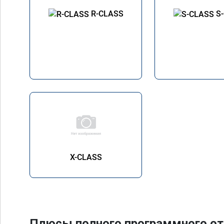
R-CLASS
S
X-CLASS
Плюсы полного программного от