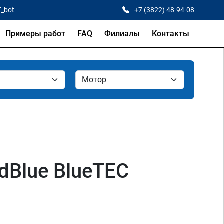
T_bot
+7 (3822) 48-94-08
Примеры работ
FAQ
Филиалы
Контакты
Blue BlueTEC