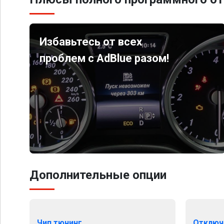
Избавьтесь от всех
проблем с AdBlue разом!
Дополнительные опции
Чип тюнинг
Отключ