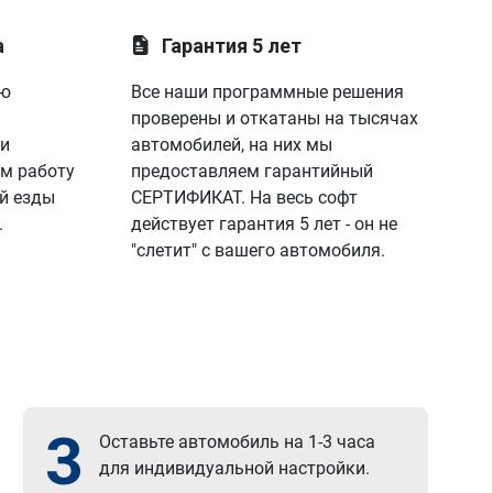
а
Гарантия 5 лет
ую
Все наши программные решения
проверены и откатаны на тысячах
 и
автомобилей, на них мы
м работу
предоставляем гарантийный
й езды
СЕРТИФИКАТ. На весь софт
.
действует гарантия 5 лет - он не
"слетит" с вашего автомобиля.
3
Оставьте автомобиль на 1-3 часа
для индивидуальной настройки.