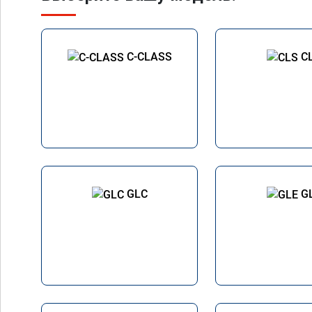
C-CLASS
C
GLC
G