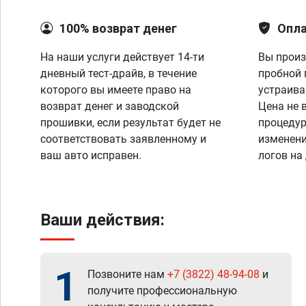
100% возврат денег
Опла
На наши услуги действует 14-ти
Вы произ
дневный тест-драйв, в течение
пробной 
которого вы имеете право на
устраива
возврат денег и заводской
Цена не 
прошивки, если результат будет не
процедур
соответствовать заявленному и
изменени
ваш авто исправен.
логов на
Ваши действия:
1
Позвоните нам
+7 (3822) 48-94-08
и
получите профессиональную