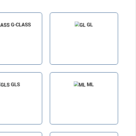
G-CLASS
GL
GLS
ML