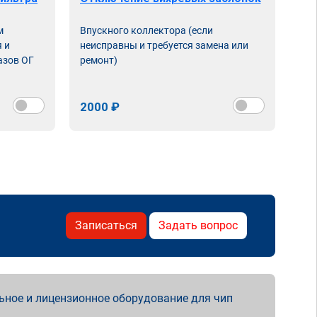
м
Впускного коллектора (если
 и
неисправны и требуется замена или
азов ОГ
ремонт)
2000 ₽
Записаться
Задать вопрос
ьное и лицензионное оборудование для чип