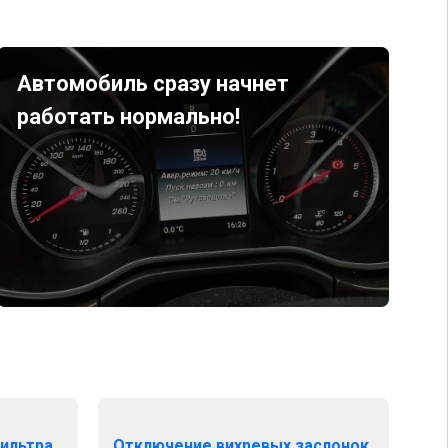
Автомобиль сразу начнет
работать нормально!
ильтра
Отключение вихревых заслонок