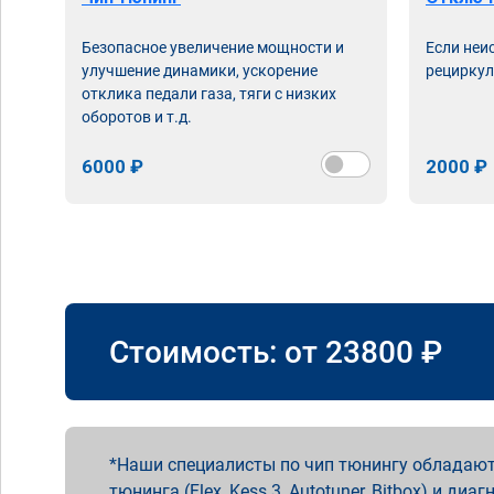
Безопасное увеличение мощности и
Если неи
улучшение динамики, ускорение
рециркул
отклика педали газа, тяги с низких
оборотов и т.д.
6000 ₽
2000 ₽
Стоимость: от
23800
₽
Наши специалисты по чип тюнингу обладают
тюнинга (Flex, Kess 3, Autotuner, Bitbox) и диаг