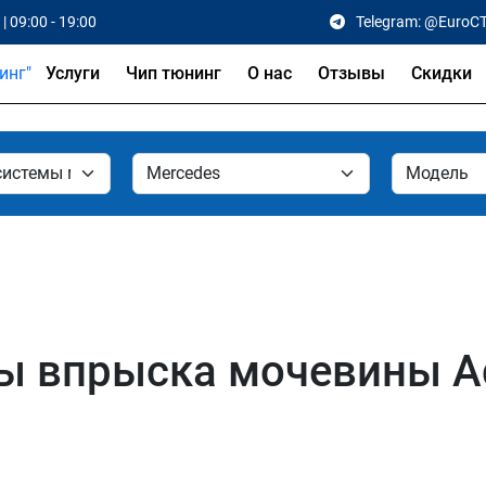
| 09:00 - 19:00
Telegram: @EuroC
Услуги
Чип тюнинг
О нас
Отзывы
Скидки
ы впрыска мочевины Ad