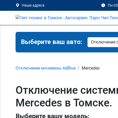
Наши адреса
Пн-Сб 
Выберите ваш авто:
Отключение мочевины AdBlue
Mercedes
Отключение систем
Mercedes в Томске.
Выберите вашу модель: