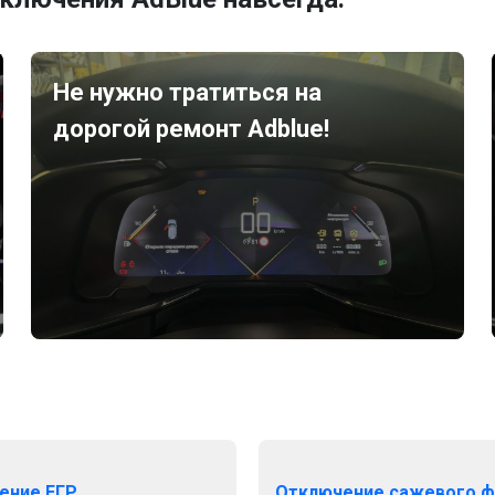
Не нужно тратиться на
дорогой ремонт Adblue!
ение ЕГР
Отключение сажевого ф